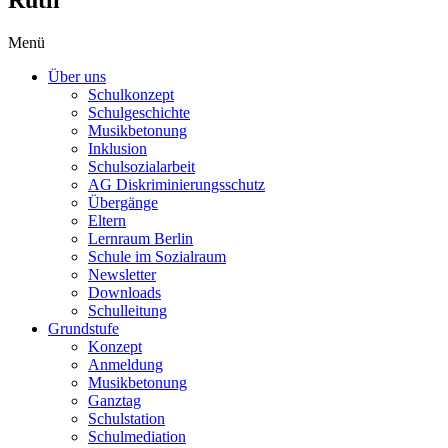
Menü
Über uns
Schulkonzept
Schulgeschichte
Musikbetonung
Inklusion
Schulsozialarbeit
AG Diskriminierungsschutz
Übergänge
Eltern
Lernraum Berlin
Schule im Sozialraum
Newsletter
Downloads
Schulleitung
Grundstufe
Konzept
Anmeldung
Musikbetonung
Ganztag
Schulstation
Schulmediation