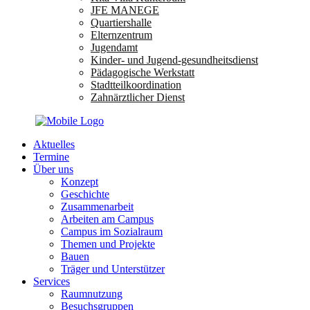
JFE MANEGE
Quartiershalle
Elternzentrum
Jugendamt
Kinder- und Jugend-gesundheitsdienst
Pädagogische Werkstatt
Stadtteilkoordination
Zahnärztlicher Dienst
Aktuelles
Termine
Über uns
Konzept
Geschichte
Zusammenarbeit
Arbeiten am Campus
Campus im Sozialraum
Themen und Projekte
Bauen
Träger und Unterstützer
Services
Raumnutzung
Besuchsgruppen