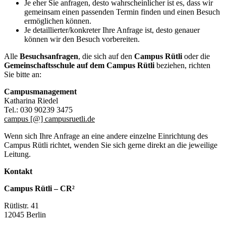
Je eher Sie anfragen, desto wahrscheinlicher ist es, dass wir
gemeinsam einen passenden Termin finden und einen Besuch
ermöglichen können.
Je detaillierter/konkreter Ihre Anfrage ist, desto genauer
können wir den Besuch vorbereiten.
Alle
Besuchsanfragen
, die sich auf den
Campus Rütli
oder die
Gemeinschaftsschule auf dem Campus Rütli
beziehen, richten
Sie bitte an:
Campusmanagement
Katharina Riedel
Tel.: 030 90239 3475
campus [@] campusruetli.de
Wenn sich Ihre Anfrage an eine andere einzelne Einrichtung des
Campus Rütli richtet, wenden Sie sich gerne direkt an die jeweilige
Leitung.
Kontakt
Campus Rütli – CR²
Rütlistr. 41
12045 Berlin