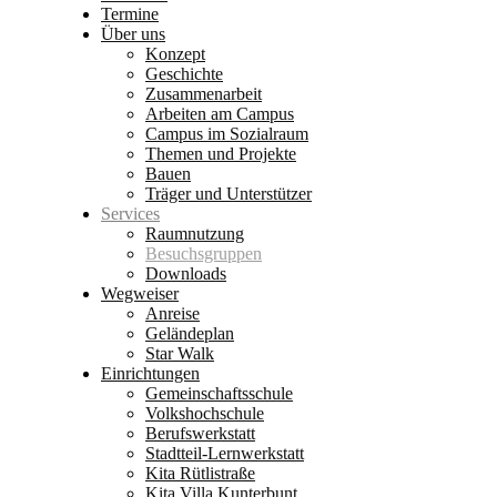
Termine
Über uns
Konzept
Geschichte
Zusammenarbeit
Arbeiten am Campus
Campus im Sozialraum
Themen und Projekte
Bauen
Träger und Unterstützer
Services
Raumnutzung
Besuchsgruppen
Downloads
Wegweiser
Anreise
Geländeplan
Star Walk
Einrichtungen
Gemeinschaftsschule
Volkshochschule
Berufswerkstatt
Stadtteil-Lernwerkstatt
Kita Rütlistraße
Kita Villa Kunterbunt