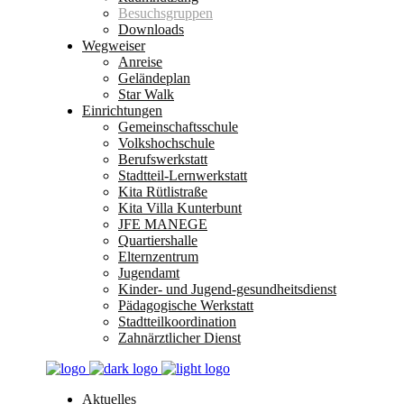
Besuchsgruppen
Downloads
Wegweiser
Anreise
Geländeplan
Star Walk
Einrichtungen
Gemeinschaftsschule
Volkshochschule
Berufswerkstatt
Stadtteil-Lernwerkstatt
Kita Rütlistraße
Kita Villa Kunterbunt
JFE MANEGE
Quartiershalle
Elternzentrum
Jugendamt
Kinder- und Jugend-gesundheitsdienst
Pädagogische Werkstatt
Stadtteilkoordination
Zahnärztlicher Dienst
Aktuelles