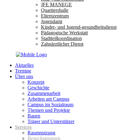
JFE MANEGE
Quartiershalle
Elternzentrum
Jugendamt
Kinder- und Jugend-gesundheitsdienst
Pädagogische Werkstatt
Stadtteilkoordination
Zahnärztlicher Dienst
Aktuelles
Termine
Über uns
Konzept
Geschichte
Zusammenarbeit
Arbeiten am Campus
Campus im Sozialraum
Themen und Projekte
Bauen
Träger und Unterstützer
Services
Raumnutzung
Besuchsgruppen