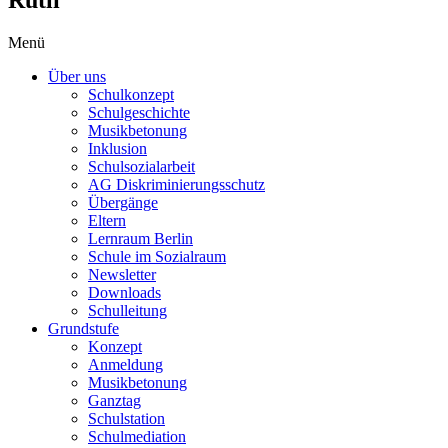
Menü
Über uns
Schulkonzept
Schulgeschichte
Musikbetonung
Inklusion
Schulsozialarbeit
AG Diskriminierungsschutz
Übergänge
Eltern
Lernraum Berlin
Schule im Sozialraum
Newsletter
Downloads
Schulleitung
Grundstufe
Konzept
Anmeldung
Musikbetonung
Ganztag
Schulstation
Schulmediation