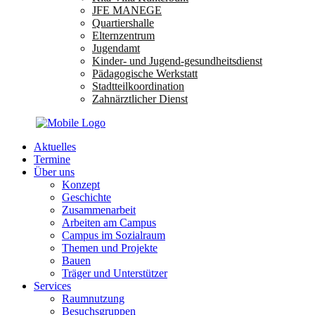
JFE MANEGE
Quartiershalle
Elternzentrum
Jugendamt
Kinder- und Jugend-gesundheitsdienst
Pädagogische Werkstatt
Stadtteilkoordination
Zahnärztlicher Dienst
Aktuelles
Termine
Über uns
Konzept
Geschichte
Zusammenarbeit
Arbeiten am Campus
Campus im Sozialraum
Themen und Projekte
Bauen
Träger und Unterstützer
Services
Raumnutzung
Besuchsgruppen