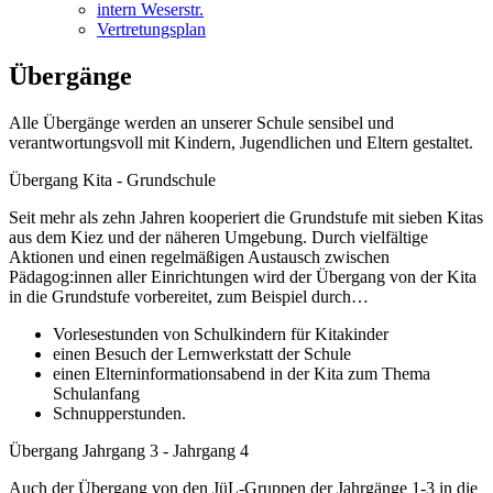
intern Weserstr.
Vertretungsplan
Übergänge
Alle Übergänge werden an unserer Schule sensibel und
verantwortungsvoll mit Kindern, Jugendlichen und Eltern gestaltet.
Übergang Kita - Grundschule
Seit mehr als zehn Jahren kooperiert die Grundstufe mit sieben Kitas
aus dem Kiez und der näheren Umgebung. Durch vielfältige
Aktionen und einen regelmäßigen Austausch zwischen
Pädagog:innen aller Einrichtungen wird der Übergang von der Kita
in die Grundstufe vorbereitet, zum Beispiel durch…
Vorlesestunden von Schulkindern für Kitakinder
einen Besuch der Lernwerkstatt der Schule
einen Elterninformationsabend in der Kita zum Thema
Schulanfang
Schnupperstunden.
Übergang Jahrgang 3 - Jahrgang 4
Auch der Übergang von den JüL-Gruppen der Jahrgänge 1-3 in die