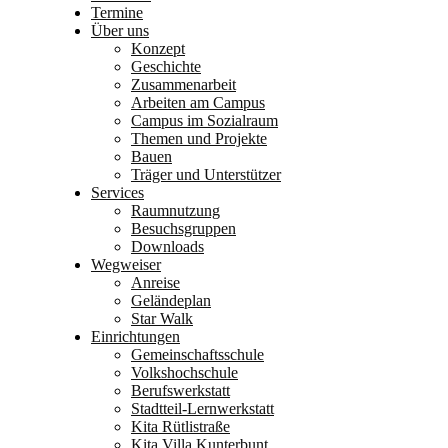
Termine
Über uns
Konzept
Geschichte
Zusammenarbeit
Arbeiten am Campus
Campus im Sozialraum
Themen und Projekte
Bauen
Träger und Unterstützer
Services
Raumnutzung
Besuchsgruppen
Downloads
Wegweiser
Anreise
Geländeplan
Star Walk
Einrichtungen
Gemeinschaftsschule
Volkshochschule
Berufswerkstatt
Stadtteil-Lernwerkstatt
Kita Rütlistraße
Kita Villa Kunterbunt