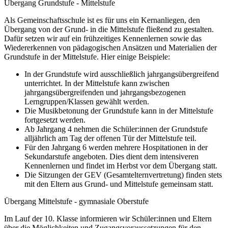
Übergang Grundstufe - Mittelstufe
Als Gemeinschaftsschule ist es für uns ein Kernanliegen, den
Übergang von der Grund- in die Mittelstufe fließend zu gestalten.
Dafür setzen wir auf ein frühzeitiges Kennenlernen sowie das
Wiedererkennen von pädagogischen Ansätzen und Materialien der
Grundstufe in der Mittelstufe. Hier einige Beispiele:
In der Grundstufe wird ausschließlich jahrgangsübergreifend
unterrichtet. In der Mittelstufe kann zwischen
jahrgangsübergreifenden und jahrgangsbezogenen
Lerngruppen/Klassen gewählt werden.
Die Musikbetonung der Grundstufe kann in der Mittelstufe
fortgesetzt werden.
Ab Jahrgang 4 nehmen die Schüler:innen der Grundstufe
alljährlich am Tag der offenen Tür der Mittelstufe teil.
Für den Jahrgang 6 werden mehrere Hospitationen in der
Sekundarstufe angeboten. Dies dient dem intensiveren
Kennenlernen und findet im Herbst vor dem Übergang statt.
Die Sitzungen der GEV (Gesamtelternvertretung) finden stets
mit den Eltern aus Grund- und Mittelstufe gemeinsam statt.
Übergang Mittelstufe - gymnasiale Oberstufe
Im Lauf der 10. Klasse informieren wir Schüler:innen und Eltern
über die Möglichkeiten und Zugangsvoraussetzungen für den