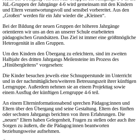
JüL-Gruppen der Jahrgänge 4-6 wird gemeinsam mit den Kindern
und Eltern verantwortungsvoll und sensibel vorbereitet. Aus den
„Großen“ werden für ein Jahr wieder die „Kleinen“.
Bei der Bildung der neuen Gruppen der höheren Jahrgänge
orientieren wir uns an den an unserer Schule erarbeiteten
pädagogischen Grundsätzen. Das Ziel ist immer eine größtmögliche
Heterogenität in allen Gruppen.
Um den Kindern den Übergang zu erleichtern, sind im zweiten
Halbjahr des dritten Jahrgangs Meilensteine im Prozess des
„Hinübergleitens“ vorgesehen:
Die Kinder besuchen jeweils eine Schnupperstunde im Unterricht
und in der nachmittäglichen/weiteren Betreuungszeit ihrer künftigen
Lerngruppe. Außerdem nehmen sie an einem Projekttag sowie
einem Ausflug der künftigen Lerngruppe 4-6 teil.
An einem Elterninformationsabend sprechen Pädagog:innen und
Eltern über den Übergang und seine Gestaltung. Eltern des fünften
oder sechsten Jahrgangs berichten von ihren Erfahrungen. Die
„neuen“ Eltern haben Gelegenheit, Fragen zu stellen oder auch ihre
Sorgen zu äußern, die die Pädagog:innen beantworten
beziehungsweise aufnehmen.