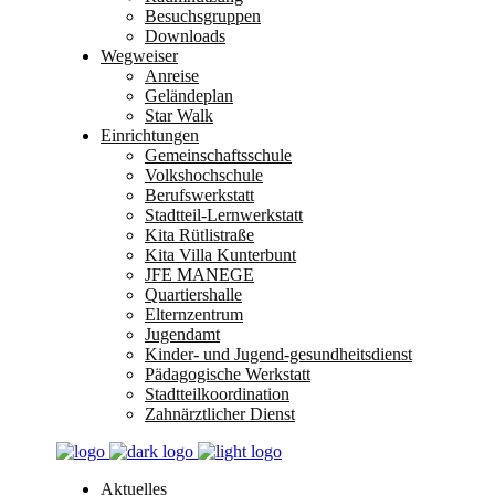
Besuchsgruppen
Downloads
Wegweiser
Anreise
Geländeplan
Star Walk
Einrichtungen
Gemeinschaftsschule
Volkshochschule
Berufswerkstatt
Stadtteil-Lernwerkstatt
Kita Rütlistraße
Kita Villa Kunterbunt
JFE MANEGE
Quartiershalle
Elternzentrum
Jugendamt
Kinder- und Jugend-gesundheitsdienst
Pädagogische Werkstatt
Stadtteilkoordination
Zahnärztlicher Dienst
Aktuelles