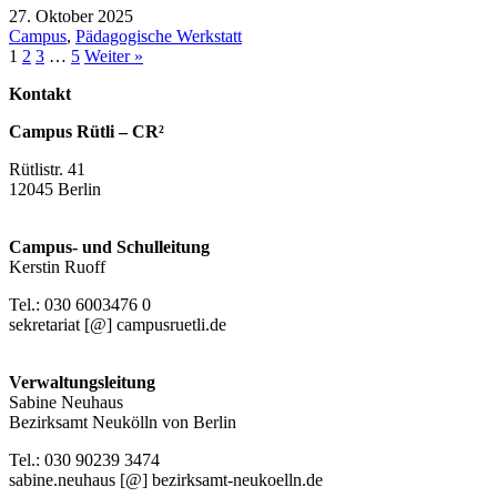
27. Oktober 2025
Campus
,
Pädagogische Werkstatt
1
2
3
…
5
Weiter »
Kontakt
Campus Rütli – CR²
Rütlistr. 41
12045 Berlin
Campus- und Schulleitung
Kerstin Ruoff
Tel.: 030 6003476 0
sekretariat [@] campusruetli.de
Verwaltungsleitung
Sabine Neuhaus
Bezirksamt Neukölln von Berlin
Tel.: 030 90239 3474
sabine.neuhaus [@] bezirksamt-neukoelln.de