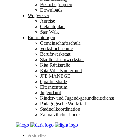
Besuchsgruppen
Downloads
Wegweiser
Anreise
Geländeplan
Star Walk
Einrichtungen
Gemeinschaftsschule
Volkshochschule
Berufswerkstatt
Stadtteil-Lernwerkstatt
Kita Rütlistraße
Kita Villa Kunterbunt
JFE MANEGE
Quartiershalle
Elternzentrum
Jugendamt
Kinder- und Jugend-gesundheitsdienst
Pädagogische Werkstatt
Stadtteilkoordination
Zahnärztlicher Dienst
Aktuelles