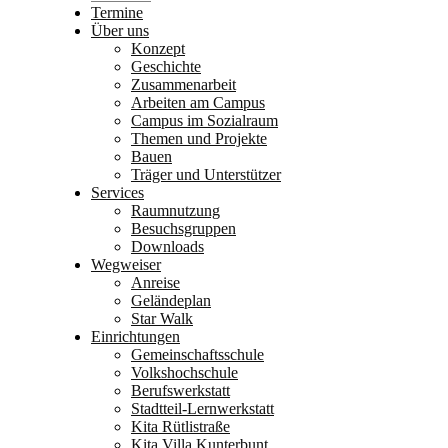
Termine
Über uns
Konzept
Geschichte
Zusammenarbeit
Arbeiten am Campus
Campus im Sozialraum
Themen und Projekte
Bauen
Träger und Unterstützer
Services
Raumnutzung
Besuchsgruppen
Downloads
Wegweiser
Anreise
Geländeplan
Star Walk
Einrichtungen
Gemeinschaftsschule
Volkshochschule
Berufswerkstatt
Stadtteil-Lernwerkstatt
Kita Rütlistraße
Kita Villa Kunterbunt