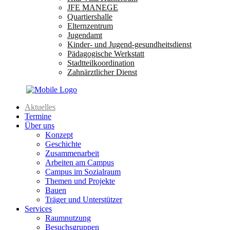
JFE MANEGE
Quartiershalle
Elternzentrum
Jugendamt
Kinder- und Jugend-gesundheitsdienst
Pädagogische Werkstatt
Stadtteilkoordination
Zahnärztlicher Dienst
Aktuelles
Termine
Über uns
Konzept
Geschichte
Zusammenarbeit
Arbeiten am Campus
Campus im Sozialraum
Themen und Projekte
Bauen
Träger und Unterstützer
Services
Raumnutzung
Besuchsgruppen