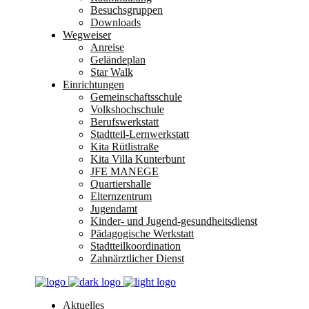
Besuchsgruppen
Downloads
Wegweiser
Anreise
Geländeplan
Star Walk
Einrichtungen
Gemeinschaftsschule
Volkshochschule
Berufswerkstatt
Stadtteil-Lernwerkstatt
Kita Rütlistraße
Kita Villa Kunterbunt
JFE MANEGE
Quartiershalle
Elternzentrum
Jugendamt
Kinder- und Jugend-gesundheitsdienst
Pädagogische Werkstatt
Stadtteilkoordination
Zahnärztlicher Dienst
Aktuelles