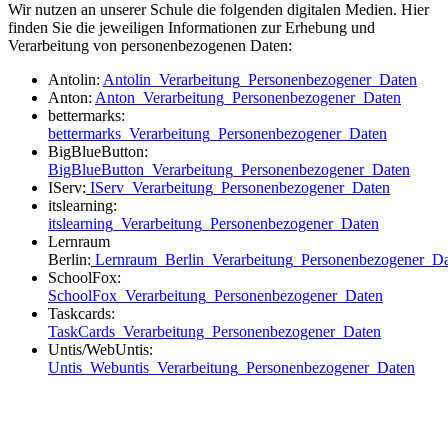
Wir nutzen an unserer Schule die folgenden digitalen Medien. Hier
finden Sie die jeweiligen Informationen zur Erhebung und
Verarbeitung von personenbezogenen Daten:
Antolin:
Antolin_Verarbeitung_Personenbezogener_Daten
Anton:
Anton_Verarbeitung_Personenbezogener_Daten
bettermarks:
bettermarks_Verarbeitung_Personenbezogener_Daten
BigBlueButton:
BigBlueButton_Verarbeitung_Personenbezogener_Daten
IServ:
IServ_Verarbeitung_Personenbezogener_Daten
itslearning:
itslearning_Verarbeitung_Personenbezogener_Daten
Lernraum
Berlin:
Lernraum_Berlin_Verarbeitung_Personenbezogener_D
SchoolFox:
SchoolFox_Verarbeitung_Personenbezogener_Daten
Taskcards:
TaskCards_Verarbeitung_Personenbezogener_Daten
Untis/WebUntis:
Untis_Webuntis_Verarbeitung_Personenbezogener_Daten