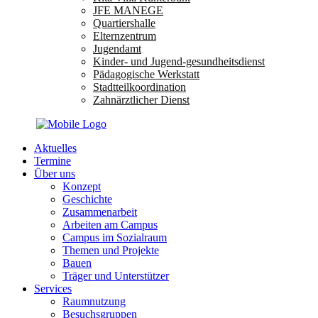
JFE MANEGE
Quartiershalle
Elternzentrum
Jugendamt
Kinder- und Jugend-gesundheitsdienst
Pädagogische Werkstatt
Stadtteilkoordination
Zahnärztlicher Dienst
Aktuelles
Termine
Über uns
Konzept
Geschichte
Zusammenarbeit
Arbeiten am Campus
Campus im Sozialraum
Themen und Projekte
Bauen
Träger und Unterstützer
Services
Raumnutzung
Besuchsgruppen