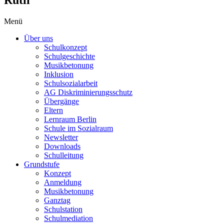
Menü
Über uns
Schulkonzept
Schulgeschichte
Musikbetonung
Inklusion
Schulsozialarbeit
AG Diskriminierungsschutz
Übergänge
Eltern
Lernraum Berlin
Schule im Sozialraum
Newsletter
Downloads
Schulleitung
Grundstufe
Konzept
Anmeldung
Musikbetonung
Ganztag
Schulstation
Schulmediation