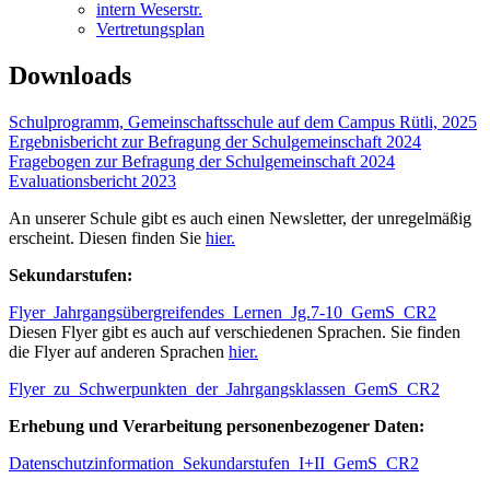
intern Weserstr.
Vertretungsplan
Downloads
Schulprogramm, Gemeinschaftsschule auf dem Campus Rütli, 2025
Ergebnisbericht zur Befragung der Schulgemeinschaft 2024
Fragebogen zur Befragung der Schulgemeinschaft 2024
Evaluationsbericht 2023
An unserer Schule gibt es auch einen Newsletter, der unregelmäßig
erscheint. Diesen finden Sie
hier.
Sekundarstufen:
Flyer_Jahrgangsübergreifendes_Lernen_Jg.7-10_GemS_CR2
Diesen Flyer gibt es auch auf verschiedenen Sprachen. Sie finden
die Flyer auf anderen Sprachen
hier.
Flyer_zu_Schwerpunkten_der_Jahrgangsklassen_GemS_CR2
Erhebung und Verarbeitung personenbezogener Daten:
Datenschutzinformation_Sekundarstufen_I+II_GemS_CR2