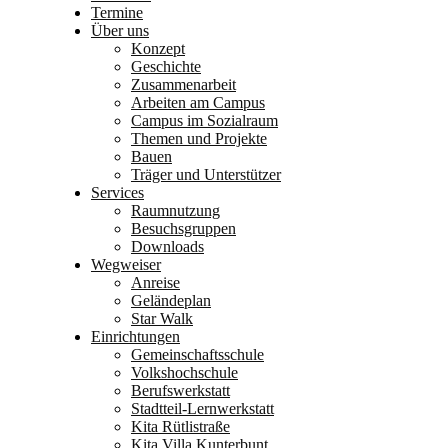
Termine
Über uns
Konzept
Geschichte
Zusammenarbeit
Arbeiten am Campus
Campus im Sozialraum
Themen und Projekte
Bauen
Träger und Unterstützer
Services
Raumnutzung
Besuchsgruppen
Downloads
Wegweiser
Anreise
Geländeplan
Star Walk
Einrichtungen
Gemeinschaftsschule
Volkshochschule
Berufswerkstatt
Stadtteil-Lernwerkstatt
Kita Rütlistraße
Kita Villa Kunterbunt