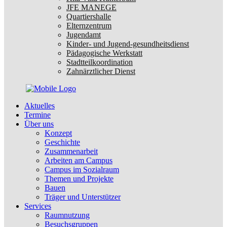
JFE MANEGE
Quartiershalle
Elternzentrum
Jugendamt
Kinder- und Jugend-gesundheitsdienst
Pädagogische Werkstatt
Stadtteilkoordination
Zahnärztlicher Dienst
Aktuelles
Termine
Über uns
Konzept
Geschichte
Zusammenarbeit
Arbeiten am Campus
Campus im Sozialraum
Themen und Projekte
Bauen
Träger und Unterstützer
Services
Raumnutzung
Besuchsgruppen