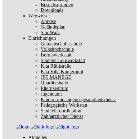
Besuchsgruppen
Downloads
Wegweiser
Anreise
Geländeplan
Star Walk
Einrichtungen
Gemeinschaftsschule
Volkshochschule
Berufswerkstatt
Stadtteil-Lernwerkstatt
Kita Rütlistraße
Kita Villa Kunterbunt
JFE MANEGE
Quartiershalle
Elternzentrum
Jugendamt
Kinder- und Jugend-gesundheitsdienst
Pädagogische Werkstatt
Stadtteilkoordination
Zahnärztlicher Dienst
Aktuelles