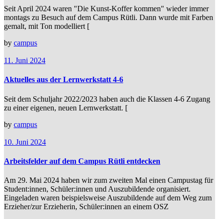
Seit April 2024 waren "Die Kunst-Koffer kommen" wieder immer
montags zu Besuch auf dem Campus Rütli. Dann wurde mit Farben
gemalt, mit Ton modelliert [
by
campus
11. Juni 2024
Aktuelles aus der Lernwerkstatt 4-6
Seit dem Schuljahr 2022/2023 haben auch die Klassen 4-6 Zugang
zu einer eigenen, neuen Lernwerkstatt. [
by
campus
10. Juni 2024
Arbeitsfelder auf dem Campus Rütli entdecken
Am 29. Mai 2024 haben wir zum zweiten Mal einen Campustag für
Student:innen, Schüler:innen und Auszubildende organisiert.
Eingeladen waren beispielsweise Auszubildende auf dem Weg zum
Erzieher/zur Erzieherin, Schüler:innen an einem OSZ