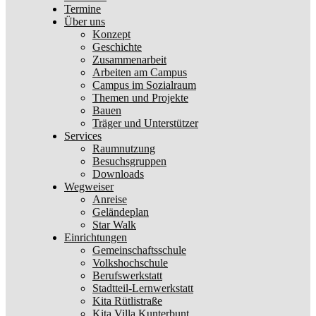
Termine
Über uns
Konzept
Geschichte
Zusammenarbeit
Arbeiten am Campus
Campus im Sozialraum
Themen und Projekte
Bauen
Träger und Unterstützer
Services
Raumnutzung
Besuchsgruppen
Downloads
Wegweiser
Anreise
Geländeplan
Star Walk
Einrichtungen
Gemeinschaftsschule
Volkshochschule
Berufswerkstatt
Stadtteil-Lernwerkstatt
Kita Rütlistraße
Kita Villa Kunterbunt