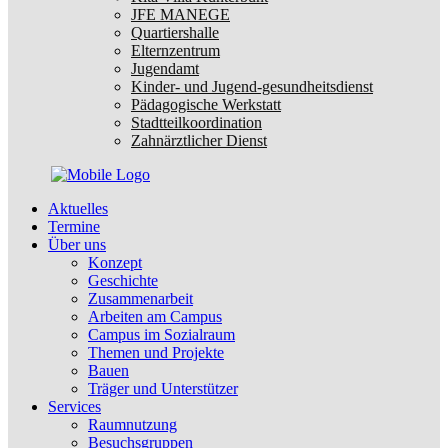
JFE MANEGE
Quartiershalle
Elternzentrum
Jugendamt
Kinder- und Jugend-gesundheitsdienst
Pädagogische Werkstatt
Stadtteilkoordination
Zahnärztlicher Dienst
Aktuelles
Termine
Über uns
Konzept
Geschichte
Zusammenarbeit
Arbeiten am Campus
Campus im Sozialraum
Themen und Projekte
Bauen
Träger und Unterstützer
Services
Raumnutzung
Besuchsgruppen