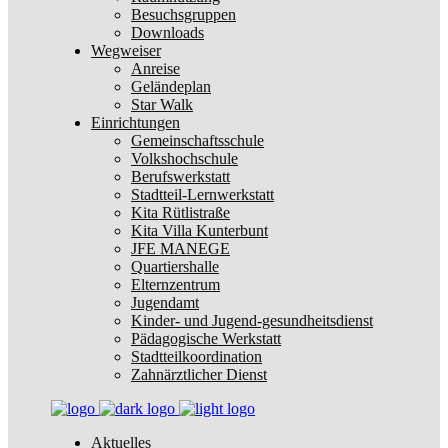
Besuchsgruppen
Downloads
Wegweiser
Anreise
Geländeplan
Star Walk
Einrichtungen
Gemeinschaftsschule
Volkshochschule
Berufswerkstatt
Stadtteil-Lernwerkstatt
Kita Rütlistraße
Kita Villa Kunterbunt
JFE MANEGE
Quartiershalle
Elternzentrum
Jugendamt
Kinder- und Jugend-gesundheitsdienst
Pädagogische Werkstatt
Stadtteilkoordination
Zahnärztlicher Dienst
Aktuelles