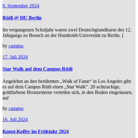
9. September 2024
Rütli @ HU Berlin
Im vergangenen Schuljahr waren zwei Deutschgrundkurse des 12.
Jahrgangs zu Besuch an der Humboldt-Universität zu Berlin. [
by
campus
17. Juli 2024
Star Walk auf dem Campus Rütli
Angelehnt an den berühmten „Walk of Fame“ in Los Angeles gibt
es auf dem Campus Rütli einen „Star Walk“. 20 achtzackige,
goldfarbene Bronzesterne verteilen sich, in den Boden eingelassen,
auf
by
campus
16. Juli 2024
Kunst-Koffer im Frühjahr 2024