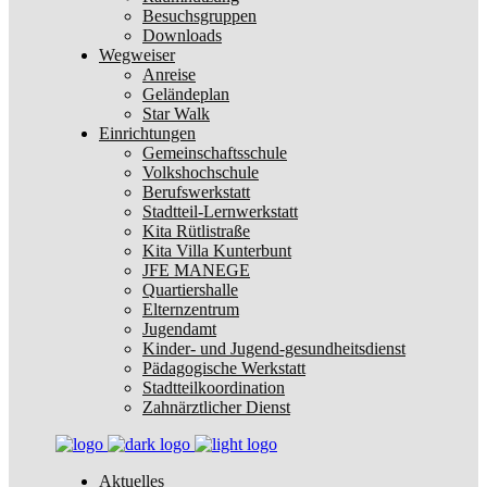
Besuchsgruppen
Downloads
Wegweiser
Anreise
Geländeplan
Star Walk
Einrichtungen
Gemeinschaftsschule
Volkshochschule
Berufswerkstatt
Stadtteil-Lernwerkstatt
Kita Rütlistraße
Kita Villa Kunterbunt
JFE MANEGE
Quartiershalle
Elternzentrum
Jugendamt
Kinder- und Jugend-gesundheitsdienst
Pädagogische Werkstatt
Stadtteilkoordination
Zahnärztlicher Dienst
Aktuelles