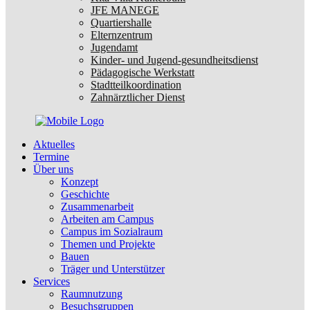
JFE MANEGE
Quartiershalle
Elternzentrum
Jugendamt
Kinder- und Jugend-gesundheitsdienst
Pädagogische Werkstatt
Stadtteilkoordination
Zahnärztlicher Dienst
Aktuelles
Termine
Über uns
Konzept
Geschichte
Zusammenarbeit
Arbeiten am Campus
Campus im Sozialraum
Themen und Projekte
Bauen
Träger und Unterstützer
Services
Raumnutzung
Besuchsgruppen