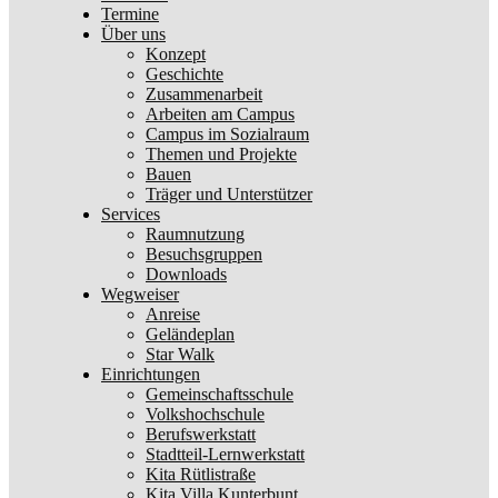
Termine
Über uns
Konzept
Geschichte
Zusammenarbeit
Arbeiten am Campus
Campus im Sozialraum
Themen und Projekte
Bauen
Träger und Unterstützer
Services
Raumnutzung
Besuchsgruppen
Downloads
Wegweiser
Anreise
Geländeplan
Star Walk
Einrichtungen
Gemeinschaftsschule
Volkshochschule
Berufswerkstatt
Stadtteil-Lernwerkstatt
Kita Rütlistraße
Kita Villa Kunterbunt