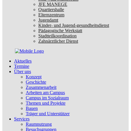
JFE MANEGE
Quartiershalle
Elternzentrum
Jugendamt
Kinder- und Jugend-gesundheitsdienst
Pädagogische Werkstatt
Stadtteilkoordination
Zahnärztlicher Dienst
Aktuelles
Termine
Über uns
Konzept
Geschichte
Zusammenarbeit
Arbeiten am Campus
Campus im Sozialraum
Themen und Projekte
Bauen
Träger und Unterstützer
Services
Raumnutzung
Besuchsgruppen