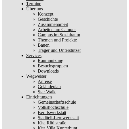
Termine
Über uns
Konzept
Geschichte
Zusammenarbeit
Arbeiten am Campus
Campus im Sozialraum
Themen und Projekte
Bauen
Träger und Unterstützer
Services
Raumnutzung
Besuchsgruppen
Downloads
Wegweiser
Anreise
Geländeplan
Star Walk
Einrichtungen
Gemeinschaftsschule
Volkshochschule
Berufswerkstatt
Stadtteil-Lernwerkstatt
Kita Rütlistraße
Kita Villa Kunterbunt