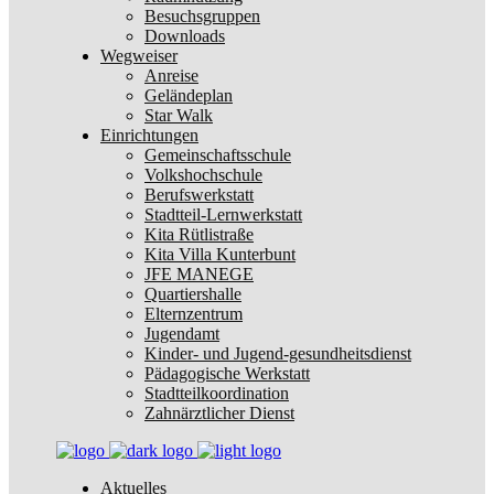
Besuchsgruppen
Downloads
Wegweiser
Anreise
Geländeplan
Star Walk
Einrichtungen
Gemeinschaftsschule
Volkshochschule
Berufswerkstatt
Stadtteil-Lernwerkstatt
Kita Rütlistraße
Kita Villa Kunterbunt
JFE MANEGE
Quartiershalle
Elternzentrum
Jugendamt
Kinder- und Jugend-gesundheitsdienst
Pädagogische Werkstatt
Stadtteilkoordination
Zahnärztlicher Dienst
Aktuelles