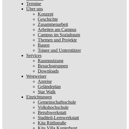
Termine
Über uns
Konzept
Geschichte
Zusammenarbeit
Arbeiten am Campus
Campus im Sozialraum
Themen und Projekte
Bauen
Träger und Unterstützer
Services
Raumnutzung
Besuchsgruppen
Downloads
Wegweiser
Anreise
Geländeplan
Star Walk
Einrichtungen
Gemeinschaftsschule
Volkshochschule
Berufswerkstatt
Stadtteil-Lernwerkstatt
Kita Rütlistraße
Kita Villa Kunterbunt