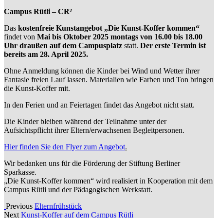
Campus Rütli – CR²
Das
kostenfreie Kunstangebot „Die Kunst-Koffer kommen“
findet von
Mai bis Oktober 2025 montags von 16.00 bis 18.00
Uhr draußen auf dem Campusplatz
statt.
Der erste Termin ist
bereits am 28. April 2025.
Ohne Anmeldung können die Kinder bei Wind und Wetter ihrer
Fantasie freien Lauf lassen. Materialien wie Farben und Ton bringen
die Kunst-Koffer mit.
In den Ferien und an Feiertagen findet das Angebot nicht statt.
Die Kinder bleiben während der Teilnahme unter der
Aufsichtspflicht ihrer Eltern/erwachsenen Begleitpersonen.
Hier finden Sie den Flyer zum Angebot
.
Wir bedanken uns für die Förderung der Stiftung Berliner
Sparkasse.
„Die Kunst-Koffer kommen“ wird realisiert in Kooperation mit dem
Campus Rütli und der Pädagogischen Werkstatt.
Previous
Elternfrühstück
Next
Kunst-Koffer auf dem Campus Rütli