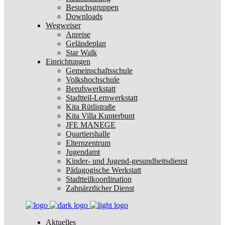
Besuchsgruppen
Downloads
Wegweiser
Anreise
Geländeplan
Star Walk
Einrichtungen
Gemeinschaftsschule
Volkshochschule
Berufswerkstatt
Stadtteil-Lernwerkstatt
Kita Rütlistraße
Kita Villa Kunterbunt
JFE MANEGE
Quartiershalle
Elternzentrum
Jugendamt
Kinder- und Jugend-gesundheitsdienst
Pädagogische Werkstatt
Stadtteilkoordination
Zahnärztlicher Dienst
Aktuelles