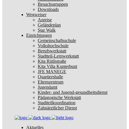
Besuchsgruppen
Downloads
Wegweiser
Anreise
Geländeplan
Star Walk
Einrichtungen
Gemeinschaftsschule
Volkshochschule
Berufswerkstatt
Stadtteil-Lernwerkstatt
Kita Rütlistraße
Kita Villa Kunterbunt
JFE MANEGE
Quartiershalle
Elternzentrum
Jugendamt
Kinder- und Jugend-gesundheitsdienst
Pädagogische Werkstatt
Stadtteilkoordination
Zahnärztlicher Dienst
Aktuelles