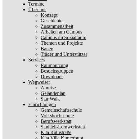
Termine
Über uns
Konzept
Geschichte
Zusammenarbeit
Arbeiten am Campus
Campus im Sozialraum
Themen und Projekte
Bauen
Träger und Unterstützer
Services
Raumnutzung
Besuchsgruppen
Downloads
Wegweiser
Anreise
Geländeplan
Star Walk
Einrichtungen
Gemeinschaftsschule
Volkshochschule
Berufswerkstatt
Stadtteil-Lernwerkstatt
Kita Rütlistraße
Kita Villa Kunterbunt