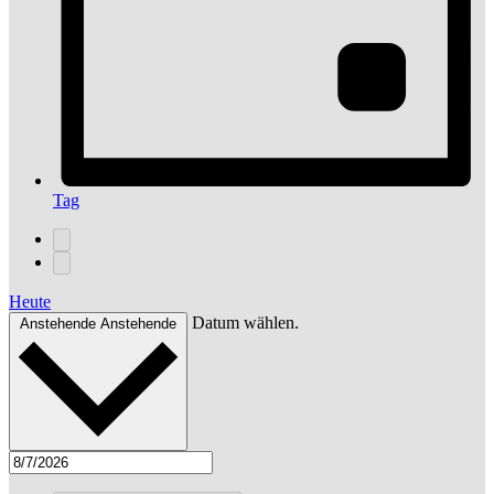
Tag
Heute
Datum wählen.
Anstehende
Anstehende