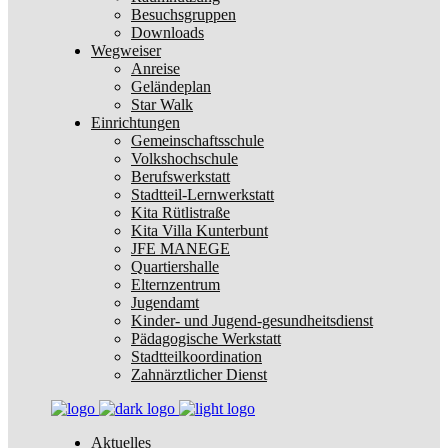
Besuchsgruppen
Downloads
Wegweiser
Anreise
Geländeplan
Star Walk
Einrichtungen
Gemeinschaftsschule
Volkshochschule
Berufswerkstatt
Stadtteil-Lernwerkstatt
Kita Rütlistraße
Kita Villa Kunterbunt
JFE MANEGE
Quartiershalle
Elternzentrum
Jugendamt
Kinder- und Jugend-gesundheitsdienst
Pädagogische Werkstatt
Stadtteilkoordination
Zahnärztlicher Dienst
Aktuelles