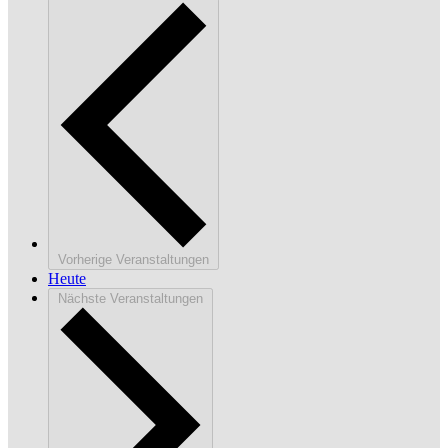
Vorherige
Veranstaltungen
Heute
Nächste
Veranstaltungen