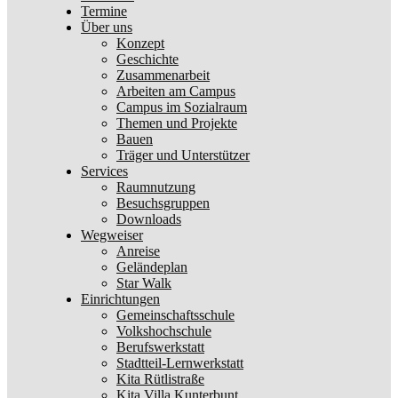
Termine
Über uns
Konzept
Geschichte
Zusammenarbeit
Arbeiten am Campus
Campus im Sozialraum
Themen und Projekte
Bauen
Träger und Unterstützer
Services
Raumnutzung
Besuchsgruppen
Downloads
Wegweiser
Anreise
Geländeplan
Star Walk
Einrichtungen
Gemeinschaftsschule
Volkshochschule
Berufswerkstatt
Stadtteil-Lernwerkstatt
Kita Rütlistraße
Kita Villa Kunterbunt