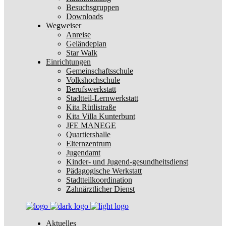
Besuchsgruppen
Downloads
Wegweiser
Anreise
Geländeplan
Star Walk
Einrichtungen
Gemeinschaftsschule
Volkshochschule
Berufswerkstatt
Stadtteil-Lernwerkstatt
Kita Rütlistraße
Kita Villa Kunterbunt
JFE MANEGE
Quartiershalle
Elternzentrum
Jugendamt
Kinder- und Jugend-gesundheitsdienst
Pädagogische Werkstatt
Stadtteilkoordination
Zahnärztlicher Dienst
Aktuelles