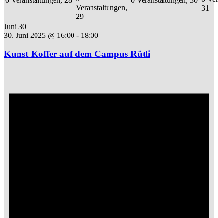
0 Veranstaltungen,
28
0 Veranstaltungen,
30
Veranstaltungen,
31
29
Juni 30
30. Juni 2025 @ 16:00
-
18:00
Kunst-Koffer auf dem Campus Rütli