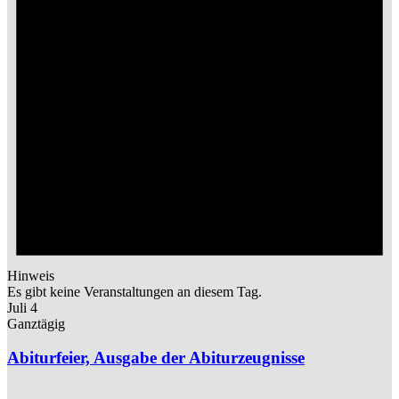
Hinweis
Es gibt keine Veranstaltungen an diesem Tag.
Juli 4
Ganztägig
Abiturfeier, Ausgabe der Abiturzeugnisse