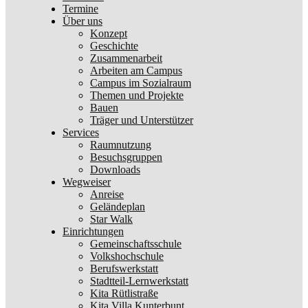
Termine
Über uns
Konzept
Geschichte
Zusammenarbeit
Arbeiten am Campus
Campus im Sozialraum
Themen und Projekte
Bauen
Träger und Unterstützer
Services
Raumnutzung
Besuchsgruppen
Downloads
Wegweiser
Anreise
Geländeplan
Star Walk
Einrichtungen
Gemeinschaftsschule
Volkshochschule
Berufswerkstatt
Stadtteil-Lernwerkstatt
Kita Rütlistraße
Kita Villa Kunterbunt