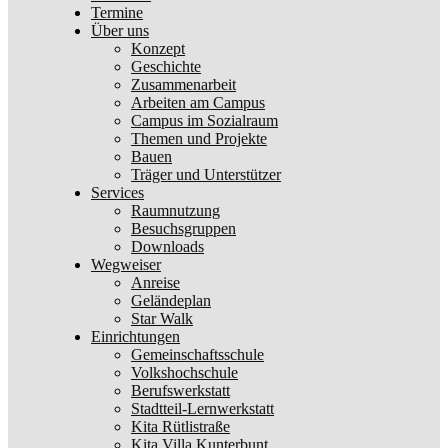
Termine
Über uns
Konzept
Geschichte
Zusammenarbeit
Arbeiten am Campus
Campus im Sozialraum
Themen und Projekte
Bauen
Träger und Unterstützer
Services
Raumnutzung
Besuchsgruppen
Downloads
Wegweiser
Anreise
Geländeplan
Star Walk
Einrichtungen
Gemeinschaftsschule
Volkshochschule
Berufswerkstatt
Stadtteil-Lernwerkstatt
Kita Rütlistraße
Kita Villa Kunterbunt