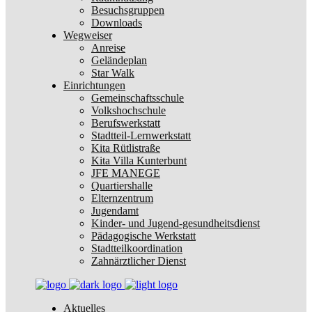
Besuchsgruppen
Downloads
Wegweiser
Anreise
Geländeplan
Star Walk
Einrichtungen
Gemeinschaftsschule
Volkshochschule
Berufswerkstatt
Stadtteil-Lernwerkstatt
Kita Rütlistraße
Kita Villa Kunterbunt
JFE MANEGE
Quartiershalle
Elternzentrum
Jugendamt
Kinder- und Jugend-gesundheitsdienst
Pädagogische Werkstatt
Stadtteilkoordination
Zahnärztlicher Dienst
Aktuelles