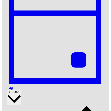
Tag
Datum
8/8/2026
wählen.