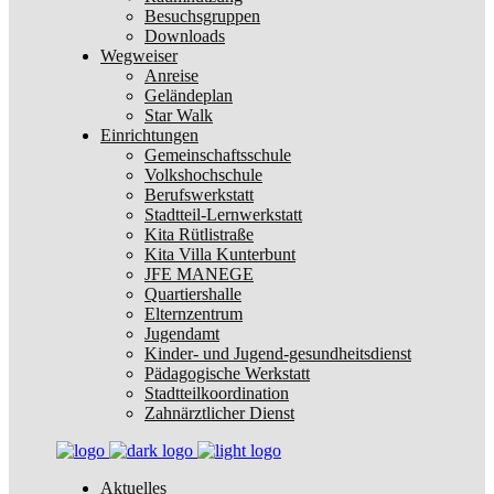
Besuchsgruppen
Downloads
Wegweiser
Anreise
Geländeplan
Star Walk
Einrichtungen
Gemeinschaftsschule
Volkshochschule
Berufswerkstatt
Stadtteil-Lernwerkstatt
Kita Rütlistraße
Kita Villa Kunterbunt
JFE MANEGE
Quartiershalle
Elternzentrum
Jugendamt
Kinder- und Jugend-gesundheitsdienst
Pädagogische Werkstatt
Stadtteilkoordination
Zahnärztlicher Dienst
Aktuelles