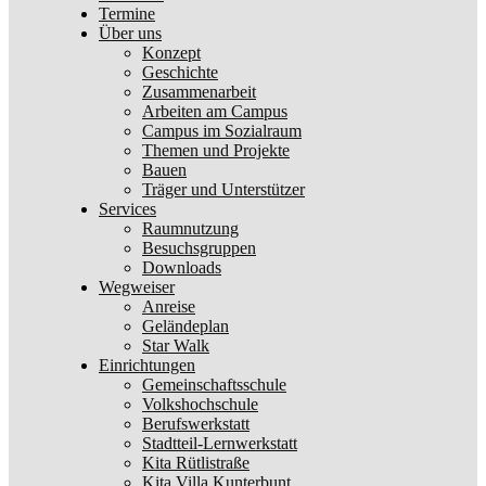
Termine
Über uns
Konzept
Geschichte
Zusammenarbeit
Arbeiten am Campus
Campus im Sozialraum
Themen und Projekte
Bauen
Träger und Unterstützer
Services
Raumnutzung
Besuchsgruppen
Downloads
Wegweiser
Anreise
Geländeplan
Star Walk
Einrichtungen
Gemeinschaftsschule
Volkshochschule
Berufswerkstatt
Stadtteil-Lernwerkstatt
Kita Rütlistraße
Kita Villa Kunterbunt