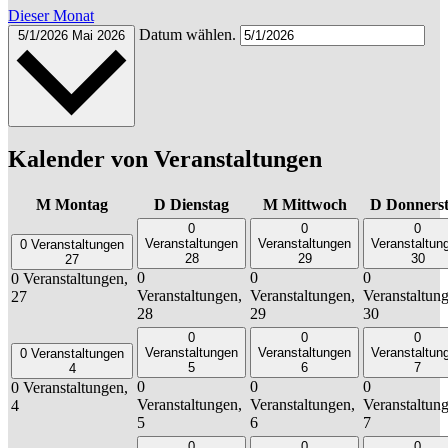
Dieser Monat
Datum wählen.
5/1/2026
Mai 2026
Kalender von Veranstaltungen
M
Montag
D
Dienstag
M
Mittwoch
D
Donners
0
0
0
Veranstaltungen
Veranstaltungen
Veranstaltun
0 Veranstaltungen
28
29
30
27
0
0
0
0 Veranstaltungen,
Veranstaltungen,
Veranstaltungen,
Veranstaltun
27
28
29
30
0
0
0
Veranstaltungen
Veranstaltungen
Veranstaltun
0 Veranstaltungen
5
6
7
4
0
0
0
0 Veranstaltungen,
Veranstaltungen,
Veranstaltungen,
Veranstaltun
4
5
6
7
0
0
0