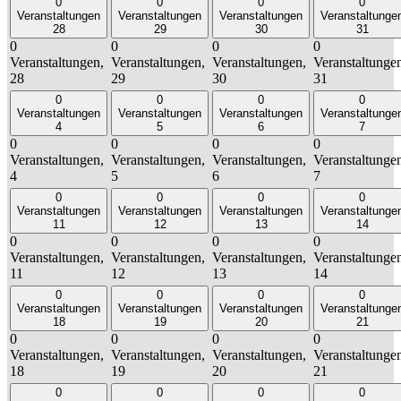
0
0
0
0
Veranstaltungen
Veranstaltungen
Veranstaltungen
Veranstaltunge
28
29
30
31
0
0
0
0
Veranstaltungen,
Veranstaltungen,
Veranstaltungen,
Veranstaltunge
28
29
30
31
0
0
0
0
Veranstaltungen
Veranstaltungen
Veranstaltungen
Veranstaltunge
4
5
6
7
0
0
0
0
Veranstaltungen,
Veranstaltungen,
Veranstaltungen,
Veranstaltunge
4
5
6
7
0
0
0
0
Veranstaltungen
Veranstaltungen
Veranstaltungen
Veranstaltunge
11
12
13
14
0
0
0
0
Veranstaltungen,
Veranstaltungen,
Veranstaltungen,
Veranstaltunge
11
12
13
14
0
0
0
0
Veranstaltungen
Veranstaltungen
Veranstaltungen
Veranstaltunge
18
19
20
21
0
0
0
0
Veranstaltungen,
Veranstaltungen,
Veranstaltungen,
Veranstaltunge
18
19
20
21
0
0
0
0