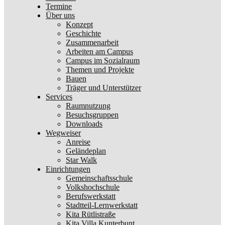
Termine
Über uns
Konzept
Geschichte
Zusammenarbeit
Arbeiten am Campus
Campus im Sozialraum
Themen und Projekte
Bauen
Träger und Unterstützer
Services
Raumnutzung
Besuchsgruppen
Downloads
Wegweiser
Anreise
Geländeplan
Star Walk
Einrichtungen
Gemeinschaftsschule
Volkshochschule
Berufswerkstatt
Stadtteil-Lernwerkstatt
Kita Rütlistraße
Kita Villa Kunterbunt