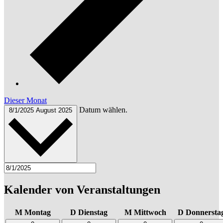
Dieser Monat
Datum wählen.
8/1/2025
August 2025
Kalender von Veranstaltungen
M
Montag
D
Dienstag
M
Mittwoch
D
Donnersta