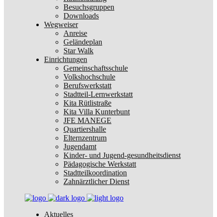
Besuchsgruppen
Downloads
Wegweiser
Anreise
Geländeplan
Star Walk
Einrichtungen
Gemeinschaftsschule
Volkshochschule
Berufswerkstatt
Stadtteil-Lernwerkstatt
Kita Rütlistraße
Kita Villa Kunterbunt
JFE MANEGE
Quartiershalle
Elternzentrum
Jugendamt
Kinder- und Jugend-gesundheitsdienst
Pädagogische Werkstatt
Stadtteilkoordination
Zahnärztlicher Dienst
Aktuelles