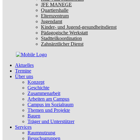
JFE MANEGE
Quartiershalle
Elternzentrum
Jugendamt
Kinder- und Jugend-gesundheitsdienst
Pädagogische Werkstatt
Stadtteilkoordination
Zahnärztlicher Dienst
Aktuelles
Termine
Über uns
Konzept
Geschichte
Zusammenarbeit
Arbeiten am Campus
Campus im Sozialraum
Themen und Projekte
Bauen
Träger und Unterstützer
Services
Raumnutzung
Besuchsgruppen