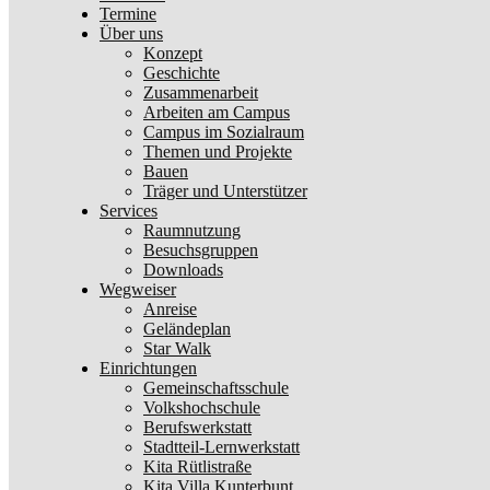
Termine
Über uns
Konzept
Geschichte
Zusammenarbeit
Arbeiten am Campus
Campus im Sozialraum
Themen und Projekte
Bauen
Träger und Unterstützer
Services
Raumnutzung
Besuchsgruppen
Downloads
Wegweiser
Anreise
Geländeplan
Star Walk
Einrichtungen
Gemeinschaftsschule
Volkshochschule
Berufswerkstatt
Stadtteil-Lernwerkstatt
Kita Rütlistraße
Kita Villa Kunterbunt