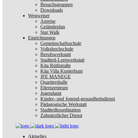
Besuchsgruppen
Downloads
Wegweiser
Anreise
Geländeplan
Star Walk
Einrichtungen
Gemeinschaftsschule
Volkshochschule
Berufswerkstatt
Stadtteil-Lernwerkstatt
Kita Rütlistraße
Kita Villa Kunterbunt
JFE MANEGE
Quartiershalle
Elternzentrum
Jugendamt
Kinder- und Jugend-gesundheitsdienst
Pädagogische Werkstatt
Stadtteilkoordination
Zahnärztlicher Dienst
Aktuelles