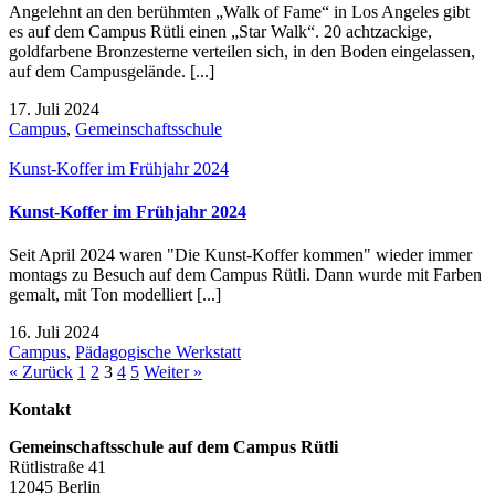
Angelehnt an den berühmten „Walk of Fame“ in Los Angeles gibt
es auf dem Campus Rütli einen „Star Walk“. 20 achtzackige,
goldfarbene Bronzesterne verteilen sich, in den Boden eingelassen,
auf dem Campusgelände. [...]
17. Juli 2024
Campus
,
Gemeinschaftsschule
Kunst-Koffer im Frühjahr 2024
Kunst-Koffer im Frühjahr 2024
Seit April 2024 waren "Die Kunst-Koffer kommen" wieder immer
montags zu Besuch auf dem Campus Rütli. Dann wurde mit Farben
gemalt, mit Ton modelliert [...]
16. Juli 2024
Campus
,
Pädagogische Werkstatt
« Zurück
1
2
3
4
5
Weiter »
Kontakt
Gemeinschaftsschule auf dem Campus Rütli
Rütlistraße 41
12045 Berlin