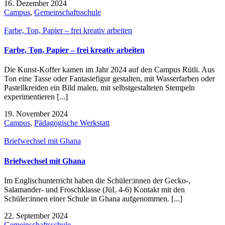
16. Dezember 2024
Campus
,
Gemeinschaftsschule
Farbe, Ton, Papier – frei kreativ arbeiten
Farbe, Ton, Papier – frei kreativ arbeiten
Die Kunst-Koffer kamen im Jahr 2024 auf den Campus Rütli. Aus
Ton eine Tasse oder Fantasiefigur gestalten, mit Wasserfarben oder
Pastellkreiden ein Bild malen, mit selbstgestalteten Stempeln
experimentieren [...]
19. November 2024
Campus
,
Pädagogische Werkstatt
Briefwechsel mit Ghana
Briefwechsel mit Ghana
Im Englischunterricht haben die Schüler:innen der Gecko-,
Salamander- und Froschklasse (JüL 4-6) Kontakt mit den
Schüler:innen einer Schule in Ghana aufgenommen. [...]
22. September 2024
Gemeinschaftsschule