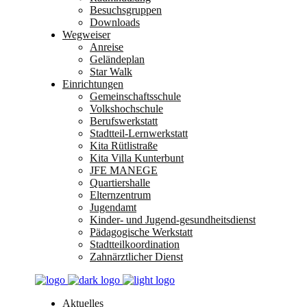
Besuchsgruppen
Downloads
Wegweiser
Anreise
Geländeplan
Star Walk
Einrichtungen
Gemeinschaftsschule
Volkshochschule
Berufswerkstatt
Stadtteil-Lernwerkstatt
Kita Rütlistraße
Kita Villa Kunterbunt
JFE MANEGE
Quartiershalle
Elternzentrum
Jugendamt
Kinder- und Jugend-gesundheitsdienst
Pädagogische Werkstatt
Stadtteilkoordination
Zahnärztlicher Dienst
Aktuelles