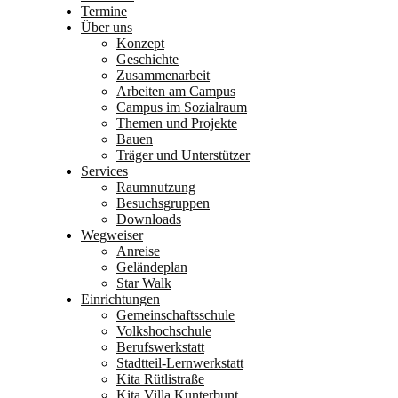
Termine
Über uns
Konzept
Geschichte
Zusammenarbeit
Arbeiten am Campus
Campus im Sozialraum
Themen und Projekte
Bauen
Träger und Unterstützer
Services
Raumnutzung
Besuchsgruppen
Downloads
Wegweiser
Anreise
Geländeplan
Star Walk
Einrichtungen
Gemeinschaftsschule
Volkshochschule
Berufswerkstatt
Stadtteil-Lernwerkstatt
Kita Rütlistraße
Kita Villa Kunterbunt