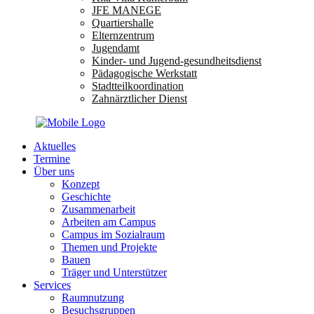
JFE MANEGE
Quartiershalle
Elternzentrum
Jugendamt
Kinder- und Jugend-gesundheitsdienst
Pädagogische Werkstatt
Stadtteilkoordination
Zahnärztlicher Dienst
Aktuelles
Termine
Über uns
Konzept
Geschichte
Zusammenarbeit
Arbeiten am Campus
Campus im Sozialraum
Themen und Projekte
Bauen
Träger und Unterstützer
Services
Raumnutzung
Besuchsgruppen