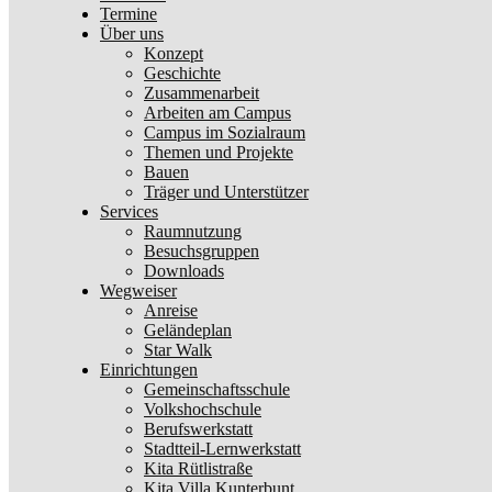
Termine
Über uns
Konzept
Geschichte
Zusammenarbeit
Arbeiten am Campus
Campus im Sozialraum
Themen und Projekte
Bauen
Träger und Unterstützer
Services
Raumnutzung
Besuchsgruppen
Downloads
Wegweiser
Anreise
Geländeplan
Star Walk
Einrichtungen
Gemeinschaftsschule
Volkshochschule
Berufswerkstatt
Stadtteil-Lernwerkstatt
Kita Rütlistraße
Kita Villa Kunterbunt