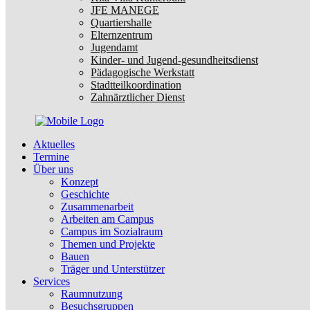
JFE MANEGE
Quartiershalle
Elternzentrum
Jugendamt
Kinder- und Jugend-gesundheitsdienst
Pädagogische Werkstatt
Stadtteilkoordination
Zahnärztlicher Dienst
Aktuelles
Termine
Über uns
Konzept
Geschichte
Zusammenarbeit
Arbeiten am Campus
Campus im Sozialraum
Themen und Projekte
Bauen
Träger und Unterstützer
Services
Raumnutzung
Besuchsgruppen