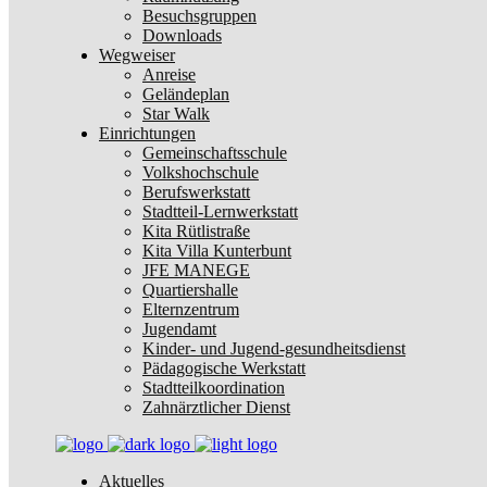
Besuchsgruppen
Downloads
Wegweiser
Anreise
Geländeplan
Star Walk
Einrichtungen
Gemeinschaftsschule
Volkshochschule
Berufswerkstatt
Stadtteil-Lernwerkstatt
Kita Rütlistraße
Kita Villa Kunterbunt
JFE MANEGE
Quartiershalle
Elternzentrum
Jugendamt
Kinder- und Jugend-gesundheitsdienst
Pädagogische Werkstatt
Stadtteilkoordination
Zahnärztlicher Dienst
Aktuelles