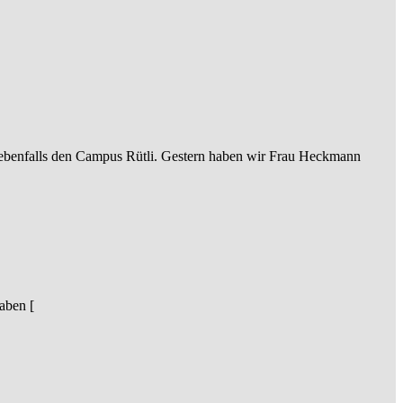
n ebenfalls den Campus Rütli. Gestern haben wir Frau Heckmann
aben [