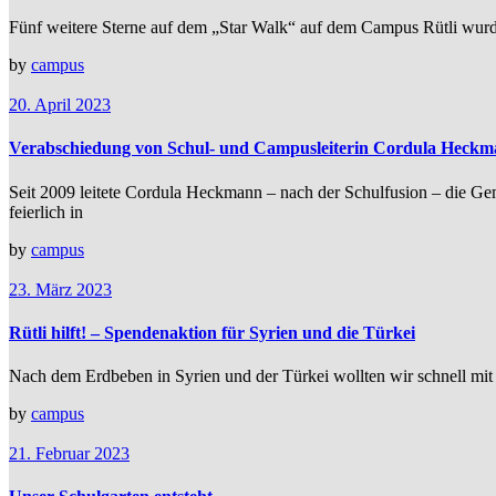
Fünf weitere Sterne auf dem „Star Walk“ auf dem Campus Rütli wurd
by
campus
20. April 2023
Verabschiedung von Schul- und Campusleiterin Cordula Heck
Seit 2009 leitete Cordula Heckmann – nach der Schulfusion – die Ge
feierlich in
by
campus
23. März 2023
Rütli hilft! – Spendenaktion für Syrien und die Türkei
Nach dem Erdbeben in Syrien und der Türkei wollten wir schnell mit
by
campus
21. Februar 2023