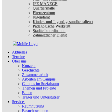
JFE MANEGE
Quartiershalle
Elternzentrum
Jugendamt
Kinder- und Jugend-gesundheitsdienst
Pädagogische Werkstatt
Stadtteilkoordination
Zahnärztlicher Dienst
Aktuelles
Termine
Über uns
Konzept
Geschichte
Zusammenarbeit
Arbeiten am Campus
Campus im Sozialraum
Themen und Projekte
Bauen
Träger und Unterstützer
Services
Raumnutzung
Besuchsgruppen