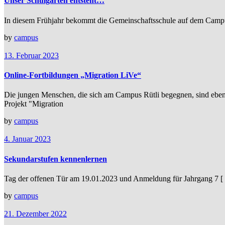
Unser Schulgarten entsteht…
In diesem Frühjahr bekommt die Gemeinschaftsschule auf dem Campu
by
campus
13. Februar 2023
Online-Fortbildungen „Migration LiVe“
Die jungen Menschen, die sich am Campus Rütli begegnen, sind ebens
Projekt "Migration
by
campus
4. Januar 2023
Sekundarstufen kennenlernen
Tag der offenen Tür am 19.01.2023 und Anmeldung für Jahrgang 7 [
by
campus
21. Dezember 2022