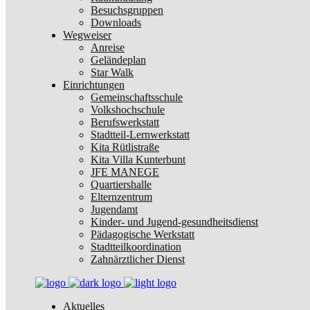
Besuchsgruppen
Downloads
Wegweiser
Anreise
Geländeplan
Star Walk
Einrichtungen
Gemeinschaftsschule
Volkshochschule
Berufswerkstatt
Stadtteil-Lernwerkstatt
Kita Rütlistraße
Kita Villa Kunterbunt
JFE MANEGE
Quartiershalle
Elternzentrum
Jugendamt
Kinder- und Jugend-gesundheitsdienst
Pädagogische Werkstatt
Stadtteilkoordination
Zahnärztlicher Dienst
Aktuelles