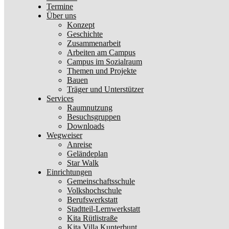
Termine
Über uns
Konzept
Geschichte
Zusammenarbeit
Arbeiten am Campus
Campus im Sozialraum
Themen und Projekte
Bauen
Träger und Unterstützer
Services
Raumnutzung
Besuchsgruppen
Downloads
Wegweiser
Anreise
Geländeplan
Star Walk
Einrichtungen
Gemeinschaftsschule
Volkshochschule
Berufswerkstatt
Stadtteil-Lernwerkstatt
Kita Rütlistraße
Kita Villa Kunterbunt