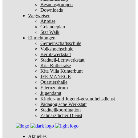
Besuchsgruppen
Downloads
Wegweiser
Anreise
Geländeplan
Star Walk
Einrichtungen
Gemeinschaftsschule
Volkshochschule
Berufswerkstatt
Stadtteil-Lernwerkstatt
Kita Rütlistraße
Kita Villa Kunterbunt
JFE MANEGE
Quartiershalle
Elternzentrum
Jugendamt
Kinder- und Jugend-gesundheitsdienst
Pädagogische Werkstatt
Stadtteilkoordination
Zahnärztlicher Dienst
Aktuelles