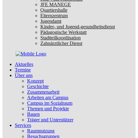
JFE MANEGE
Quartiershalle
Elternzentrum
Jugendamt
Kinder- und Jugend-gesundheitsdienst
Pädagogische Werkstatt
Stadtteilkoordination
Zahnärztlicher Dienst
Aktuelles
Termine
Über uns
Konzept
Geschichte
Zusammenarbeit
Arbeiten am Campus
Campus im Sozialraum
Themen und Projekte
Bauen
Träger und Unterstützer
Services
Raumnutzung
Besuchsgruppen