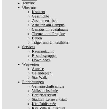
Termine
Über uns
Konzept
Geschichte
Zusammenarbeit
Arbeiten am Campus
Campus im Sozialraum
Themen und Projekte
Bauen
Träger und Unterstützer
Services
Raumnutzung
Besuchsgruppen
Downloads
Wegweiser
Anreise
Geländeplan
Star Walk
Einrichtungen
Gemeinschaftsschule
Volkshochschule
Berufswerkstatt
Stadtteil-Lernwerkstatt
Kita Rütlistraße
Kita Villa Kunterbunt