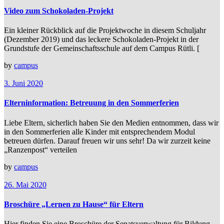
Video zum Schokoladen-Projekt
Ein kleiner Rückblick auf die Projektwoche in diesem Schuljahr
(Dezember 2019) und das leckere Schokoladen-Projekt in der
Grundstufe der Gemeinschaftsschule auf dem Campus Rütli. [
by
campus
3. Juni 2020
Elterninformation: Betreuung in den Sommerferien
Liebe Eltern, sicherlich haben Sie den Medien entnommen, dass wir
in den Sommerferien alle Kinder mit entsprechendem Modul
betreuen dürfen. Darauf freuen wir uns sehr! Da wir zurzeit keine
„Ranzenpost“ verteilen
by
campus
26. Mai 2020
Broschüre „Lernen zu Hause“ für Eltern
Hier finden Sie eine Broschüre der Senatsverwaltung für Bildung,