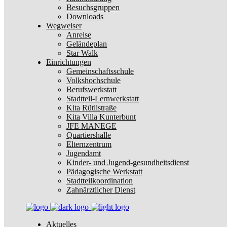
Besuchsgruppen
Downloads
Wegweiser
Anreise
Geländeplan
Star Walk
Einrichtungen
Gemeinschaftsschule
Volkshochschule
Berufswerkstatt
Stadtteil-Lernwerkstatt
Kita Rütlistraße
Kita Villa Kunterbunt
JFE MANEGE
Quartiershalle
Elternzentrum
Jugendamt
Kinder- und Jugend-gesundheitsdienst
Pädagogische Werkstatt
Stadtteilkoordination
Zahnärztlicher Dienst
Aktuelles