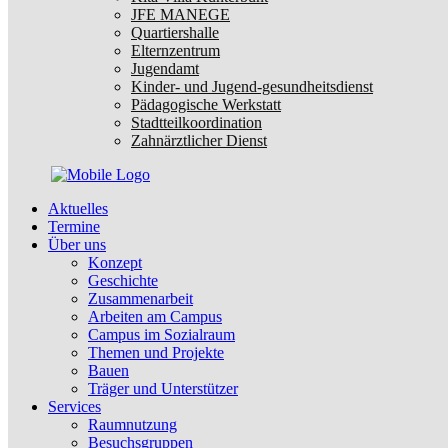
JFE MANEGE
Quartiershalle
Elternzentrum
Jugendamt
Kinder- und Jugend-gesundheitsdienst
Pädagogische Werkstatt
Stadtteilkoordination
Zahnärztlicher Dienst
Aktuelles
Termine
Über uns
Konzept
Geschichte
Zusammenarbeit
Arbeiten am Campus
Campus im Sozialraum
Themen und Projekte
Bauen
Träger und Unterstützer
Services
Raumnutzung
Besuchsgruppen