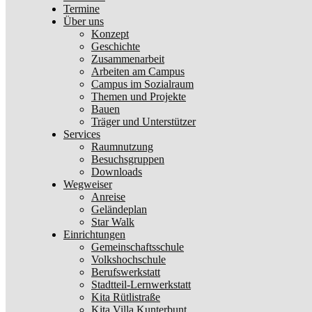
Termine
Über uns
Konzept
Geschichte
Zusammenarbeit
Arbeiten am Campus
Campus im Sozialraum
Themen und Projekte
Bauen
Träger und Unterstützer
Services
Raumnutzung
Besuchsgruppen
Downloads
Wegweiser
Anreise
Geländeplan
Star Walk
Einrichtungen
Gemeinschaftsschule
Volkshochschule
Berufswerkstatt
Stadtteil-Lernwerkstatt
Kita Rütlistraße
Kita Villa Kunterbunt