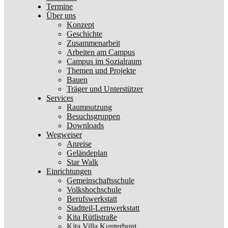
Termine
Über uns
Konzept
Geschichte
Zusammenarbeit
Arbeiten am Campus
Campus im Sozialraum
Themen und Projekte
Bauen
Träger und Unterstützer
Services
Raumnutzung
Besuchsgruppen
Downloads
Wegweiser
Anreise
Geländeplan
Star Walk
Einrichtungen
Gemeinschaftsschule
Volkshochschule
Berufswerkstatt
Stadtteil-Lernwerkstatt
Kita Rütlistraße
Kita Villa Kunterbunt