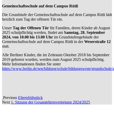
Gemeinschaftsschule auf dem Campus Rütli
Die Grundstufe der Gemeinschaftsschule auf dem Campus Rütli lädt
herzlich zum Tag der offenen Tür ein.
Unser
Tag der Offenen Tür
für Familien, deren Kinder ab August
2025 schulpflichtig werden, findet am
Samstag, 28. September
2024, von 10.00 bis 13.00 Uhr
im Grundstufengebäude der
Gemeinschaftsschule auf dem Campus Rütli in der
Weserstraße 12
statt.
Alle Berliner Kinder, die im Zeitraum Oktober 2018 bis September
2019 geboren wurden, werden zum August 2025 schulpflichtig.
Mehr Informationen finden Sie unter
https://www.berlin.de/sen/bildung/schule/bildungswege/grundschule
Previous
Elternfrühstück
Next
1. Sitzung der Gesamtelternvertretung 2024/2025