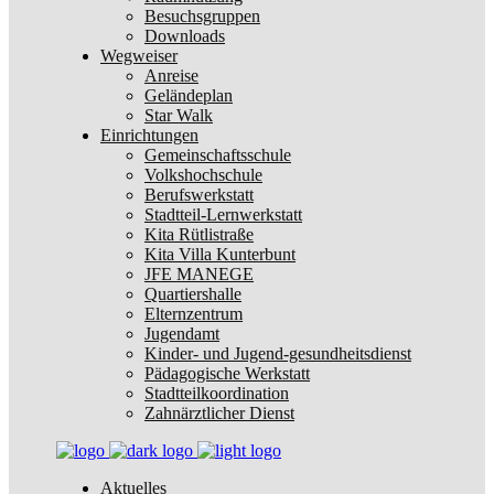
Besuchsgruppen
Downloads
Wegweiser
Anreise
Geländeplan
Star Walk
Einrichtungen
Gemeinschaftsschule
Volkshochschule
Berufswerkstatt
Stadtteil-Lernwerkstatt
Kita Rütlistraße
Kita Villa Kunterbunt
JFE MANEGE
Quartiershalle
Elternzentrum
Jugendamt
Kinder- und Jugend-gesundheitsdienst
Pädagogische Werkstatt
Stadtteilkoordination
Zahnärztlicher Dienst
Aktuelles