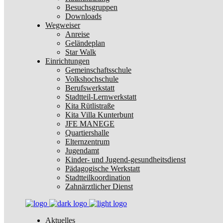
Besuchsgruppen
Downloads
Wegweiser
Anreise
Geländeplan
Star Walk
Einrichtungen
Gemeinschaftsschule
Volkshochschule
Berufswerkstatt
Stadtteil-Lernwerkstatt
Kita Rütlistraße
Kita Villa Kunterbunt
JFE MANEGE
Quartiershalle
Elternzentrum
Jugendamt
Kinder- und Jugend-gesundheitsdienst
Pädagogische Werkstatt
Stadtteilkoordination
Zahnärztlicher Dienst
Aktuelles