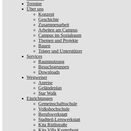
Termine
Über uns
Konzept
Geschichte
Zusammenarbeit
Arbeiten am Campus
Campus im Sozialraum
Themen und Projekte
Bauen
Träger und Unterstützer
Services
Raumnutzung
Besuchsgruppen
Downloads
Wegweiser
Anreise
Geländeplan
Star Walk
Einrichtungen
Gemeinschaftsschule
Volkshochschule
Berufswerkstatt
Stadtteil-Lernwerkstatt
Kita Rütlistraße
Kita Villa Kunterbunt