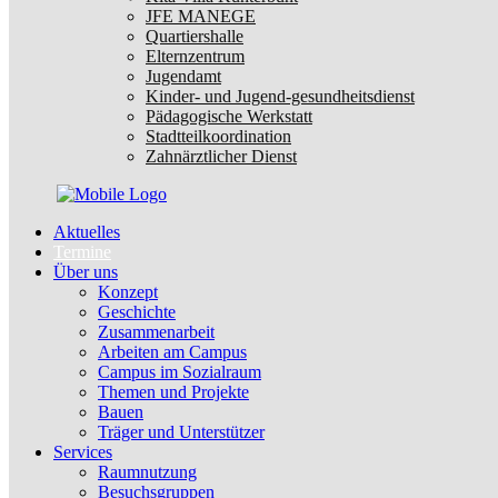
JFE MANEGE
Quartiershalle
Elternzentrum
Jugendamt
Kinder- und Jugend-gesundheitsdienst
Pädagogische Werkstatt
Stadtteilkoordination
Zahnärztlicher Dienst
Aktuelles
Termine
Über uns
Konzept
Geschichte
Zusammenarbeit
Arbeiten am Campus
Campus im Sozialraum
Themen und Projekte
Bauen
Träger und Unterstützer
Services
Raumnutzung
Besuchsgruppen