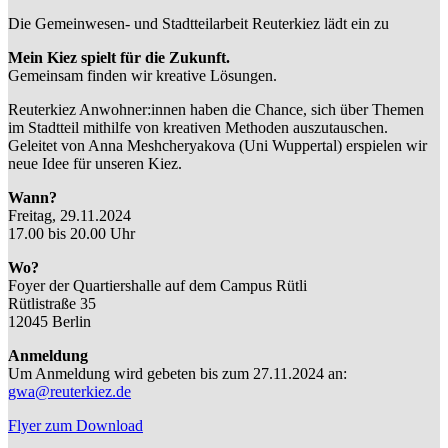
Die Gemeinwesen- und Stadtteilarbeit Reuterkiez lädt ein zu
Mein Kiez spielt für die Zukunft.
Gemeinsam finden wir kreative Lösungen.
Reuterkiez Anwohner:innen haben die Chance, sich über Themen
im Stadtteil mithilfe von kreativen Methoden auszutauschen.
Geleitet von Anna Meshcheryakova (Uni Wuppertal) erspielen wir
neue Idee für unseren Kiez.
Wann?
Freitag, 29.11.2024
17.00 bis 20.00 Uhr
Wo?
Foyer der Quartiershalle auf dem Campus Rütli
Rütlistraße 35
12045 Berlin
Anmeldung
Um Anmeldung wird gebeten bis zum 27.11.2024 an:
gwa@reuterkiez.de
Flyer zum Download