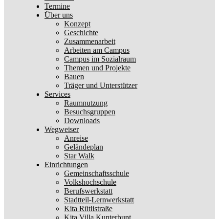
Termine
Über uns
Konzept
Geschichte
Zusammenarbeit
Arbeiten am Campus
Campus im Sozialraum
Themen und Projekte
Bauen
Träger und Unterstützer
Services
Raumnutzung
Besuchsgruppen
Downloads
Wegweiser
Anreise
Geländeplan
Star Walk
Einrichtungen
Gemeinschaftsschule
Volkshochschule
Berufswerkstatt
Stadtteil-Lernwerkstatt
Kita Rütlistraße
Kita Villa Kunterbunt