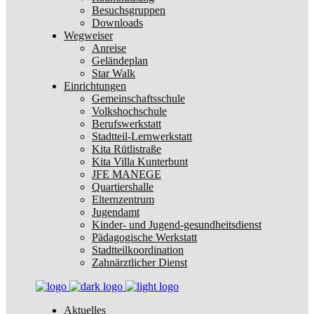
Besuchsgruppen
Downloads
Wegweiser
Anreise
Geländeplan
Star Walk
Einrichtungen
Gemeinschaftsschule
Volkshochschule
Berufswerkstatt
Stadtteil-Lernwerkstatt
Kita Rütlistraße
Kita Villa Kunterbunt
JFE MANEGE
Quartiershalle
Elternzentrum
Jugendamt
Kinder- und Jugend-gesundheitsdienst
Pädagogische Werkstatt
Stadtteilkoordination
Zahnärztlicher Dienst
Aktuelles