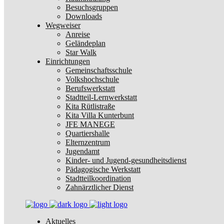
Besuchsgruppen
Downloads
Wegweiser
Anreise
Geländeplan
Star Walk
Einrichtungen
Gemeinschaftsschule
Volkshochschule
Berufswerkstatt
Stadtteil-Lernwerkstatt
Kita Rütlistraße
Kita Villa Kunterbunt
JFE MANEGE
Quartiershalle
Elternzentrum
Jugendamt
Kinder- und Jugend-gesundheitsdienst
Pädagogische Werkstatt
Stadtteilkoordination
Zahnärztlicher Dienst
Aktuelles