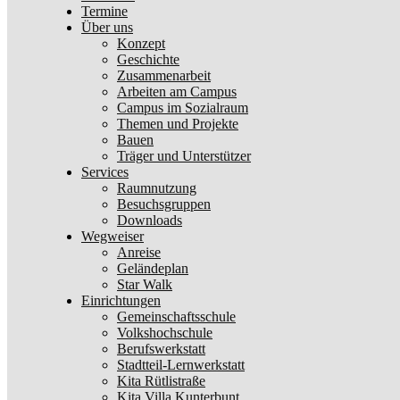
Termine
Über uns
Konzept
Geschichte
Zusammenarbeit
Arbeiten am Campus
Campus im Sozialraum
Themen und Projekte
Bauen
Träger und Unterstützer
Services
Raumnutzung
Besuchsgruppen
Downloads
Wegweiser
Anreise
Geländeplan
Star Walk
Einrichtungen
Gemeinschaftsschule
Volkshochschule
Berufswerkstatt
Stadtteil-Lernwerkstatt
Kita Rütlistraße
Kita Villa Kunterbunt