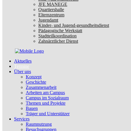
JFE MANEGE
Quartiershalle
Elternzentrum
Jugendamt
Kinder- und Jugend-gesundheitsdienst
Pädagogische Werkstatt
Stadtteilkoordination
Zahnärztlicher Dienst
Aktuelles
Termine
Über uns
Konzept
Geschichte
Zusammenarbeit
Arbeiten am Campus
Campus im Sozialraum
Themen und Projekte
Bauen
Träger und Unterstützer
Services
Raumnutzung
Besuchsgruppen