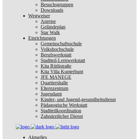
Besuchsgruppen
Downloads
Wegweiser
Anreise
Geländeplan
Star Walk
Einrichtungen
Gemeinschaftsschule
Volkshochschule
Berufswerkstatt
Stadtteil-Lernwerkstatt
Kita Rütlistraße
Kita Villa Kunterbunt
JFE MANEGE
Quartiershalle
Elternzentrum
Jugendamt
Kinder- und Jugend-gesundheitsdienst
Pädagogische Werkstatt
Stadtteilkoordination
Zahnärztlicher Dienst
Aktuelles