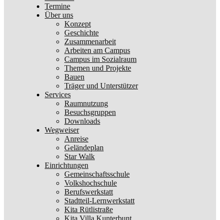
Termine
Über uns
Konzept
Geschichte
Zusammenarbeit
Arbeiten am Campus
Campus im Sozialraum
Themen und Projekte
Bauen
Träger und Unterstützer
Services
Raumnutzung
Besuchsgruppen
Downloads
Wegweiser
Anreise
Geländeplan
Star Walk
Einrichtungen
Gemeinschaftsschule
Volkshochschule
Berufswerkstatt
Stadtteil-Lernwerkstatt
Kita Rütlistraße
Kita Villa Kunterbunt