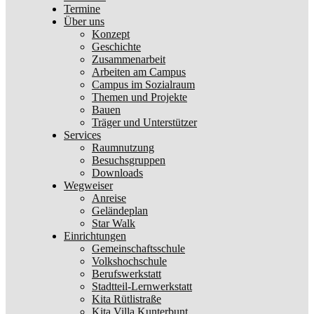
Termine
Über uns
Konzept
Geschichte
Zusammenarbeit
Arbeiten am Campus
Campus im Sozialraum
Themen und Projekte
Bauen
Träger und Unterstützer
Services
Raumnutzung
Besuchsgruppen
Downloads
Wegweiser
Anreise
Geländeplan
Star Walk
Einrichtungen
Gemeinschaftsschule
Volkshochschule
Berufswerkstatt
Stadtteil-Lernwerkstatt
Kita Rütlistraße
Kita Villa Kunterbunt