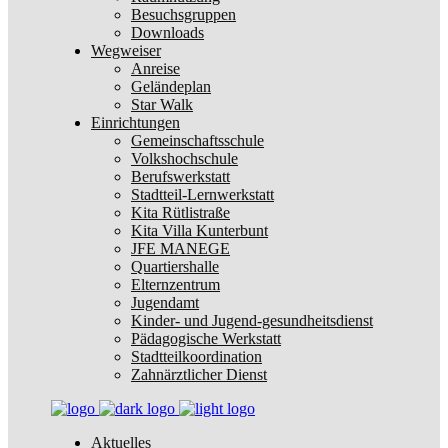
Besuchsgruppen
Downloads
Wegweiser
Anreise
Geländeplan
Star Walk
Einrichtungen
Gemeinschaftsschule
Volkshochschule
Berufswerkstatt
Stadtteil-Lernwerkstatt
Kita Rütlistraße
Kita Villa Kunterbunt
JFE MANEGE
Quartiershalle
Elternzentrum
Jugendamt
Kinder- und Jugend-gesundheitsdienst
Pädagogische Werkstatt
Stadtteilkoordination
Zahnärztlicher Dienst
Aktuelles