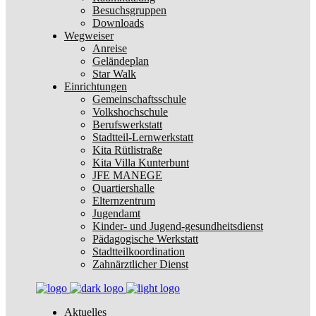
Besuchsgruppen
Downloads
Wegweiser
Anreise
Geländeplan
Star Walk
Einrichtungen
Gemeinschaftsschule
Volkshochschule
Berufswerkstatt
Stadtteil-Lernwerkstatt
Kita Rütlistraße
Kita Villa Kunterbunt
JFE MANEGE
Quartiershalle
Elternzentrum
Jugendamt
Kinder- und Jugend-gesundheitsdienst
Pädagogische Werkstatt
Stadtteilkoordination
Zahnärztlicher Dienst
Aktuelles