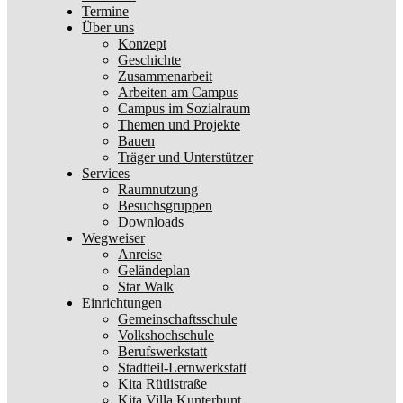
Termine
Über uns
Konzept
Geschichte
Zusammenarbeit
Arbeiten am Campus
Campus im Sozialraum
Themen und Projekte
Bauen
Träger und Unterstützer
Services
Raumnutzung
Besuchsgruppen
Downloads
Wegweiser
Anreise
Geländeplan
Star Walk
Einrichtungen
Gemeinschaftsschule
Volkshochschule
Berufswerkstatt
Stadtteil-Lernwerkstatt
Kita Rütlistraße
Kita Villa Kunterbunt