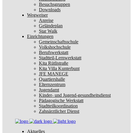
Besuchsgruppen
Downloads
Wegweiser
Anreise
Geländeplan
Star Walk
Einrichtungen
Gemeinschaftsschule
Volkshochschule
Berufswerkstatt
Stadtteil-Lernwerkstatt
Kita Rütlistraße
Kita Villa Kunterbunt
JFE MANEGE
Quartiershalle
Elternzentrum
Jugendamt
Kinder- und Jugend-gesundheitsdienst
Pädagogische Werkstatt
Stadtteilkoordination
Zahnärztlicher Dienst
Aktuelles