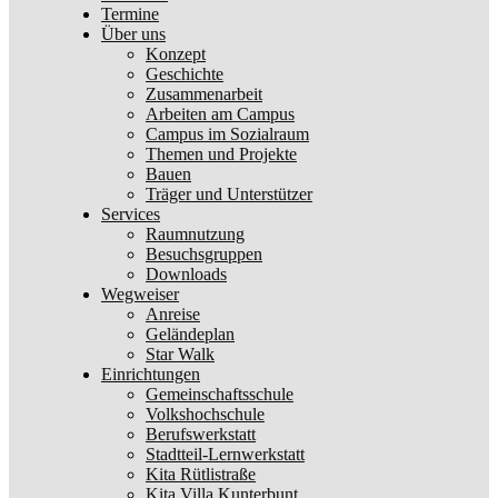
Termine
Über uns
Konzept
Geschichte
Zusammenarbeit
Arbeiten am Campus
Campus im Sozialraum
Themen und Projekte
Bauen
Träger und Unterstützer
Services
Raumnutzung
Besuchsgruppen
Downloads
Wegweiser
Anreise
Geländeplan
Star Walk
Einrichtungen
Gemeinschaftsschule
Volkshochschule
Berufswerkstatt
Stadtteil-Lernwerkstatt
Kita Rütlistraße
Kita Villa Kunterbunt