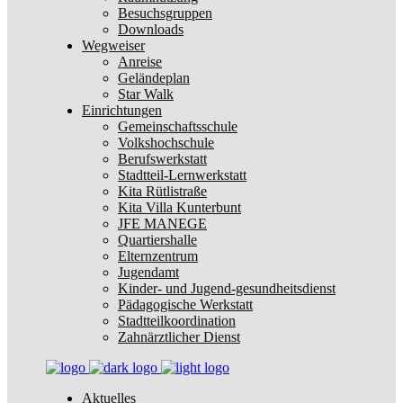
Besuchsgruppen
Downloads
Wegweiser
Anreise
Geländeplan
Star Walk
Einrichtungen
Gemeinschaftsschule
Volkshochschule
Berufswerkstatt
Stadtteil-Lernwerkstatt
Kita Rütlistraße
Kita Villa Kunterbunt
JFE MANEGE
Quartiershalle
Elternzentrum
Jugendamt
Kinder- und Jugend-gesundheitsdienst
Pädagogische Werkstatt
Stadtteilkoordination
Zahnärztlicher Dienst
Aktuelles