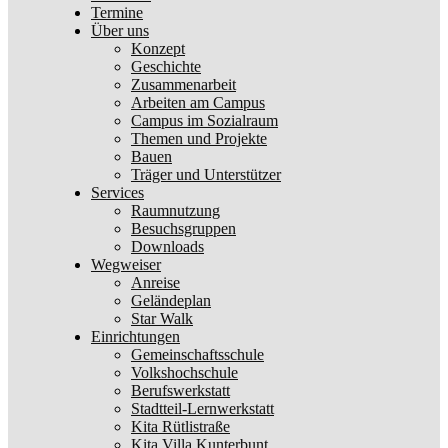
Termine
Über uns
Konzept
Geschichte
Zusammenarbeit
Arbeiten am Campus
Campus im Sozialraum
Themen und Projekte
Bauen
Träger und Unterstützer
Services
Raumnutzung
Besuchsgruppen
Downloads
Wegweiser
Anreise
Geländeplan
Star Walk
Einrichtungen
Gemeinschaftsschule
Volkshochschule
Berufswerkstatt
Stadtteil-Lernwerkstatt
Kita Rütlistraße
Kita Villa Kunterbunt