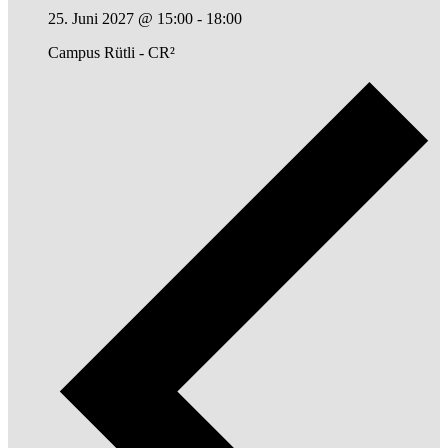
25. Juni 2027 @ 15:00
-
18:00
Campus Rütli - CR²