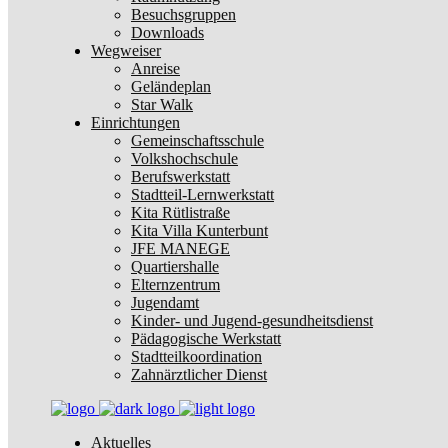
Besuchsgruppen
Downloads
Wegweiser
Anreise
Geländeplan
Star Walk
Einrichtungen
Gemeinschaftsschule
Volkshochschule
Berufswerkstatt
Stadtteil-Lernwerkstatt
Kita Rütlistraße
Kita Villa Kunterbunt
JFE MANEGE
Quartiershalle
Elternzentrum
Jugendamt
Kinder- und Jugend-gesundheitsdienst
Pädagogische Werkstatt
Stadtteilkoordination
Zahnärztlicher Dienst
Aktuelles