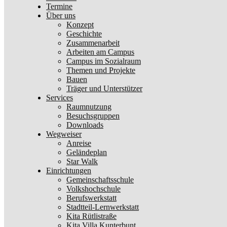
Termine
Über uns
Konzept
Geschichte
Zusammenarbeit
Arbeiten am Campus
Campus im Sozialraum
Themen und Projekte
Bauen
Träger und Unterstützer
Services
Raumnutzung
Besuchsgruppen
Downloads
Wegweiser
Anreise
Geländeplan
Star Walk
Einrichtungen
Gemeinschaftsschule
Volkshochschule
Berufswerkstatt
Stadtteil-Lernwerkstatt
Kita Rütlistraße
Kita Villa Kunterbunt