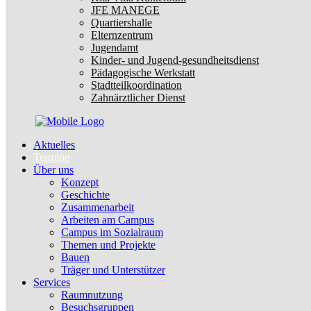
JFE MANEGE
Quartiershalle
Elternzentrum
Jugendamt
Kinder- und Jugend-gesundheitsdienst
Pädagogische Werkstatt
Stadtteilkoordination
Zahnärztlicher Dienst
Aktuelles
Termine
Über uns
Konzept
Geschichte
Zusammenarbeit
Arbeiten am Campus
Campus im Sozialraum
Themen und Projekte
Bauen
Träger und Unterstützer
Services
Raumnutzung
Besuchsgruppen