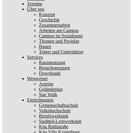
Termine
Über uns
Konzept
Geschichte
Zusammenarbeit
Arbeiten am Campus
Campus im Sozialraum
Themen und Projekte
Bauen
Träger und Unterstützer
Services
Raumnutzung
Besuchsgruppen
Downloads
Wegweiser
Anreise
Geländeplan
Star Walk
Einrichtungen
Gemeinschaftsschule
Volkshochschule
Berufswerkstatt
Stadtteil-Lernwerkstatt
Kita Rütlistraße
Kita Villa Kunterbunt