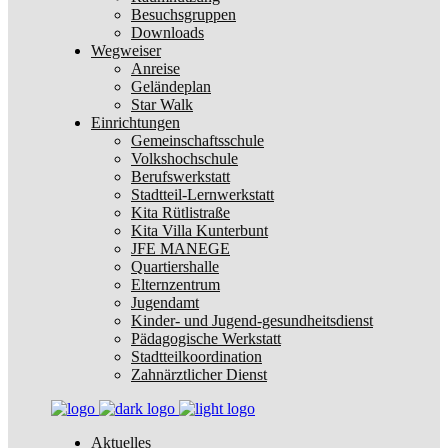
Besuchsgruppen
Downloads
Wegweiser
Anreise
Geländeplan
Star Walk
Einrichtungen
Gemeinschaftsschule
Volkshochschule
Berufswerkstatt
Stadtteil-Lernwerkstatt
Kita Rütlistraße
Kita Villa Kunterbunt
JFE MANEGE
Quartiershalle
Elternzentrum
Jugendamt
Kinder- und Jugend-gesundheitsdienst
Pädagogische Werkstatt
Stadtteilkoordination
Zahnärztlicher Dienst
Aktuelles