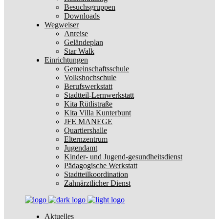
Besuchsgruppen
Downloads
Wegweiser
Anreise
Geländeplan
Star Walk
Einrichtungen
Gemeinschaftsschule
Volkshochschule
Berufswerkstatt
Stadtteil-Lernwerkstatt
Kita Rütlistraße
Kita Villa Kunterbunt
JFE MANEGE
Quartiershalle
Elternzentrum
Jugendamt
Kinder- und Jugend-gesundheitsdienst
Pädagogische Werkstatt
Stadtteilkoordination
Zahnärztlicher Dienst
Aktuelles