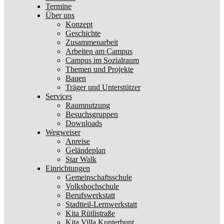
Termine
Über uns
Konzept
Geschichte
Zusammenarbeit
Arbeiten am Campus
Campus im Sozialraum
Themen und Projekte
Bauen
Träger und Unterstützer
Services
Raumnutzung
Besuchsgruppen
Downloads
Wegweiser
Anreise
Geländeplan
Star Walk
Einrichtungen
Gemeinschaftsschule
Volkshochschule
Berufswerkstatt
Stadtteil-Lernwerkstatt
Kita Rütlistraße
Kita Villa Kunterbunt