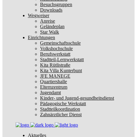
Besuchsgruppen
Downloads
Wegweiser
Anreise
Geländeplan
Star Walk
Einrichtungen
Gemeinschaftsschule
Volkshochschule
Berufswerkstatt
Stadtteil-Lernwerkstatt
Kita Rütlistraße
Kita Villa Kunterbunt
JFE MANEGE
Quartiershalle
Elternzentrum
Jugendamt
Kinder- und Jugend-gesundheitsdienst
Pädagogische Werkstatt
Stadtteilkoordination
Zahnärztlicher Dienst
Aktuelles