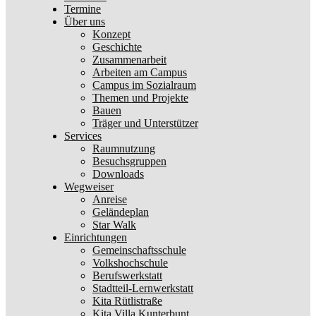
Termine
Über uns
Konzept
Geschichte
Zusammenarbeit
Arbeiten am Campus
Campus im Sozialraum
Themen und Projekte
Bauen
Träger und Unterstützer
Services
Raumnutzung
Besuchsgruppen
Downloads
Wegweiser
Anreise
Geländeplan
Star Walk
Einrichtungen
Gemeinschaftsschule
Volkshochschule
Berufswerkstatt
Stadtteil-Lernwerkstatt
Kita Rütlistraße
Kita Villa Kunterbunt