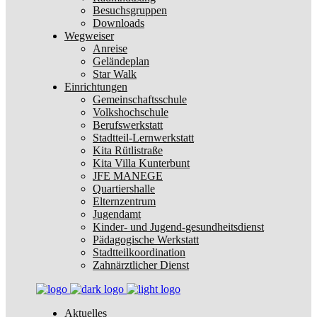
Besuchsgruppen
Downloads
Wegweiser
Anreise
Geländeplan
Star Walk
Einrichtungen
Gemeinschaftsschule
Volkshochschule
Berufswerkstatt
Stadtteil-Lernwerkstatt
Kita Rütlistraße
Kita Villa Kunterbunt
JFE MANEGE
Quartiershalle
Elternzentrum
Jugendamt
Kinder- und Jugend-gesundheitsdienst
Pädagogische Werkstatt
Stadtteilkoordination
Zahnärztlicher Dienst
Aktuelles