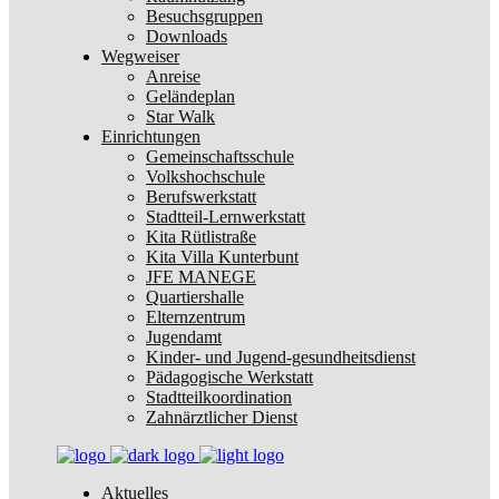
Besuchsgruppen
Downloads
Wegweiser
Anreise
Geländeplan
Star Walk
Einrichtungen
Gemeinschaftsschule
Volkshochschule
Berufswerkstatt
Stadtteil-Lernwerkstatt
Kita Rütlistraße
Kita Villa Kunterbunt
JFE MANEGE
Quartiershalle
Elternzentrum
Jugendamt
Kinder- und Jugend-gesundheitsdienst
Pädagogische Werkstatt
Stadtteilkoordination
Zahnärztlicher Dienst
Aktuelles