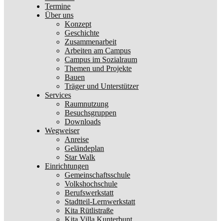
Termine
Über uns
Konzept
Geschichte
Zusammenarbeit
Arbeiten am Campus
Campus im Sozialraum
Themen und Projekte
Bauen
Träger und Unterstützer
Services
Raumnutzung
Besuchsgruppen
Downloads
Wegweiser
Anreise
Geländeplan
Star Walk
Einrichtungen
Gemeinschaftsschule
Volkshochschule
Berufswerkstatt
Stadtteil-Lernwerkstatt
Kita Rütlistraße
Kita Villa Kunterbunt