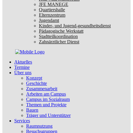
JFE MANEGE
Quartiershalle
Elternzentrum
Jugendamt
Kinder- und Jugend-gesundheitsdienst
Pädagogische Werkstatt
Stadtteilkoordination
Zahnärztlicher Dienst
Aktuelles
Termine
Über uns
Konzept
Geschichte
Zusammenarbeit
Arbeiten am Campus
Campus im Sozialraum
Themen und Projekte
Bauen
Träger und Unterstützer
Services
Raumnutzung
Besuchsgruppen