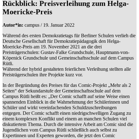
Rückblick: Preisverleihung zum Helga-
Moericke-Preis
Autor*in:
campus / 19. Januar 2022
Während des ersten Demokratietags für Berliner Schulen verlieh die
Deutsche Gesellschaft für Demokratiepädagogik den Helga-
Moericke-Preis am 19. November 2021 an die drei
Preisträgerschulen: Gustav-Falke Grundschule, Hauptmann-von-
Köpenick Grundschule und Gemeinschaftsschule auf dem Campus
Rütli.
Während der hybrid gestalteten feierlichen Verleihung stellten alle
Preisträgerschulen ihre Projekte kurz vor.
In der Begründung des Preises für das Comic-Projekt „Mehr als 2
Seiten“ der Sekundarstufe der Gemeinschaftsschule auf dem
Campus Rütli heißt es: „Der Comic schafft auf seine Weise einen
spannenden Einblick in die Wahrnehmung der Schülerinnen und
Schüler und wirkt vereinfachenden Schuldzuschreibungen
entgegen. Der Comic schafft einen niedrigschwelligen Zugang zu
einem komplexen Konflikt und einem an manchen Schulen viel
diskutiertem Thema. Durch die intensive Arbeit am Comic sind die
Jugendlichen vom Campus Rütli schließlich auch selbst zu
Expertinnen und Experten geworden, die jetzt den Comic