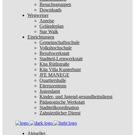
Besuchsgruppen
Downloads
Wegweiser
Anreise
Geländeplan
Star Walk
Einrichtungen
Gemeinschaftsschule
Volkshochschule
Berufswerkstatt
Stadtteil-Lernwerkstatt
Kita Rütlistraße
Kita Villa Kunterbunt
JFE MANEGE
Quartiershalle
Elternzentrum
Jugendamt
Kinder- und Jugend-gesundheitsdienst
Pädagogische Werkstatt
Stadtteilkoordination
Zahnärztlicher Dienst
Aktuelles