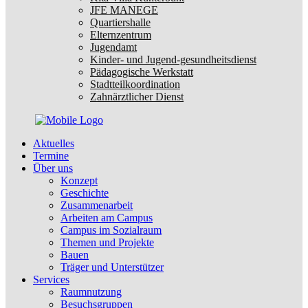
JFE MANEGE
Quartiershalle
Elternzentrum
Jugendamt
Kinder- und Jugend-gesundheitsdienst
Pädagogische Werkstatt
Stadtteilkoordination
Zahnärztlicher Dienst
Aktuelles
Termine
Über uns
Konzept
Geschichte
Zusammenarbeit
Arbeiten am Campus
Campus im Sozialraum
Themen und Projekte
Bauen
Träger und Unterstützer
Services
Raumnutzung
Besuchsgruppen