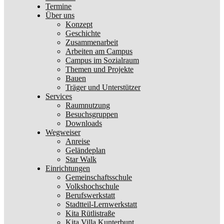
Termine
Über uns
Konzept
Geschichte
Zusammenarbeit
Arbeiten am Campus
Campus im Sozialraum
Themen und Projekte
Bauen
Träger und Unterstützer
Services
Raumnutzung
Besuchsgruppen
Downloads
Wegweiser
Anreise
Geländeplan
Star Walk
Einrichtungen
Gemeinschaftsschule
Volkshochschule
Berufswerkstatt
Stadtteil-Lernwerkstatt
Kita Rütlistraße
Kita Villa Kunterbunt