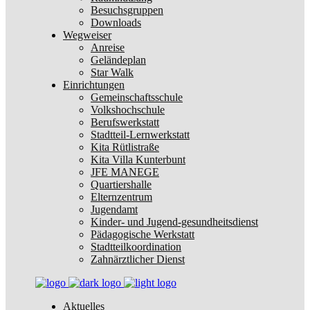
Besuchsgruppen
Downloads
Wegweiser
Anreise
Geländeplan
Star Walk
Einrichtungen
Gemeinschaftsschule
Volkshochschule
Berufswerkstatt
Stadtteil-Lernwerkstatt
Kita Rütlistraße
Kita Villa Kunterbunt
JFE MANEGE
Quartiershalle
Elternzentrum
Jugendamt
Kinder- und Jugend-gesundheitsdienst
Pädagogische Werkstatt
Stadtteilkoordination
Zahnärztlicher Dienst
Aktuelles