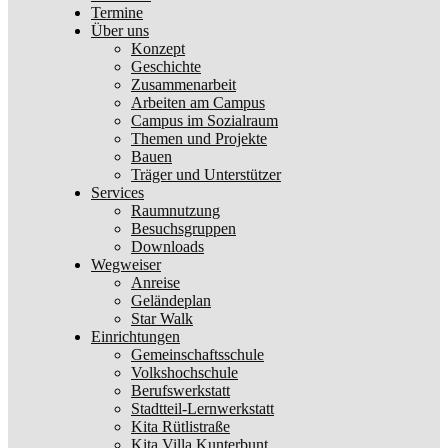
Termine
Über uns
Konzept
Geschichte
Zusammenarbeit
Arbeiten am Campus
Campus im Sozialraum
Themen und Projekte
Bauen
Träger und Unterstützer
Services
Raumnutzung
Besuchsgruppen
Downloads
Wegweiser
Anreise
Geländeplan
Star Walk
Einrichtungen
Gemeinschaftsschule
Volkshochschule
Berufswerkstatt
Stadtteil-Lernwerkstatt
Kita Rütlistraße
Kita Villa Kunterbunt