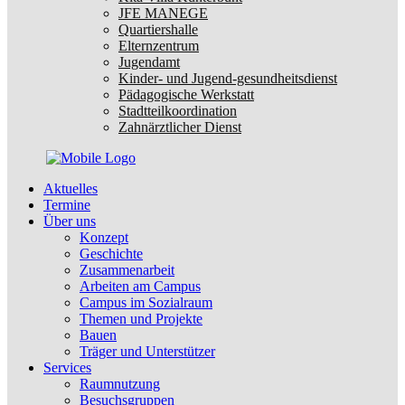
JFE MANEGE
Quartiershalle
Elternzentrum
Jugendamt
Kinder- und Jugend-gesundheitsdienst
Pädagogische Werkstatt
Stadtteilkoordination
Zahnärztlicher Dienst
Aktuelles
Termine
Über uns
Konzept
Geschichte
Zusammenarbeit
Arbeiten am Campus
Campus im Sozialraum
Themen und Projekte
Bauen
Träger und Unterstützer
Services
Raumnutzung
Besuchsgruppen