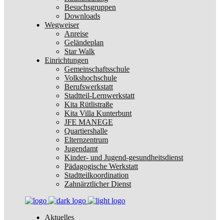
Besuchsgruppen
Downloads
Wegweiser
Anreise
Geländeplan
Star Walk
Einrichtungen
Gemeinschaftsschule
Volkshochschule
Berufswerkstatt
Stadtteil-Lernwerkstatt
Kita Rütlistraße
Kita Villa Kunterbunt
JFE MANEGE
Quartiershalle
Elternzentrum
Jugendamt
Kinder- und Jugend-gesundheitsdienst
Pädagogische Werkstatt
Stadtteilkoordination
Zahnärztlicher Dienst
Aktuelles