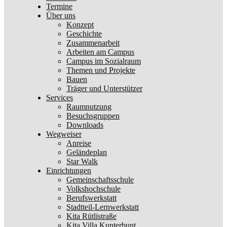
Termine
Über uns
Konzept
Geschichte
Zusammenarbeit
Arbeiten am Campus
Campus im Sozialraum
Themen und Projekte
Bauen
Träger und Unterstützer
Services
Raumnutzung
Besuchsgruppen
Downloads
Wegweiser
Anreise
Geländeplan
Star Walk
Einrichtungen
Gemeinschaftsschule
Volkshochschule
Berufswerkstatt
Stadtteil-Lernwerkstatt
Kita Rütlistraße
Kita Villa Kunterbunt