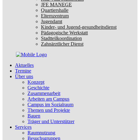
JFE MANEGE
Quartiershalle
Elternzentrum
Jugendamt
Kinder- und Jugend-gesundheitsdienst
Pädagogische Werkstatt
Stadtteilkoordination
Zahnärztlicher Dienst
Aktuelles
Termine
Über uns
Konzept
Geschichte
Zusammenarbeit
Arbeiten am Campus
Campus im Sozialraum
Themen und Projekte
Bauen
Träger und Unterstützer
Services
Raumnutzung
Besuchsgruppen