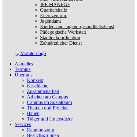
JFE MANEGE
Quartiershalle
Elternzentrum
Jugendamt
Kinder- und Jugend-gesundheitsdienst
Pädagogische Werkstatt
Stadtteilkoordination
Zahnärztlicher Dienst
Aktuelles
Termine
Über uns
Konzept
Geschichte
Zusammenarbeit
Arbeiten am Campus
Campus im Sozialraum
Themen und Projekte
Bauen
Träger und Unterstützer
Services
Raumnutzung
Besuchsgruppen