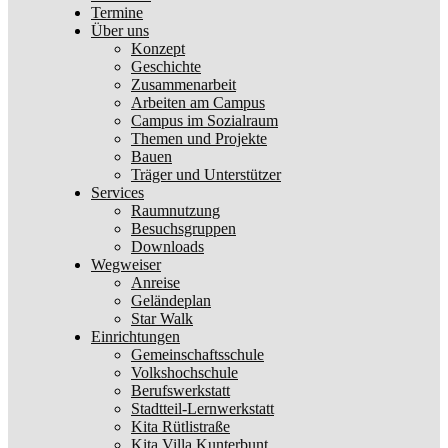
Termine
Über uns
Konzept
Geschichte
Zusammenarbeit
Arbeiten am Campus
Campus im Sozialraum
Themen und Projekte
Bauen
Träger und Unterstützer
Services
Raumnutzung
Besuchsgruppen
Downloads
Wegweiser
Anreise
Geländeplan
Star Walk
Einrichtungen
Gemeinschaftsschule
Volkshochschule
Berufswerkstatt
Stadtteil-Lernwerkstatt
Kita Rütlistraße
Kita Villa Kunterbunt