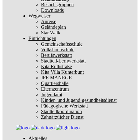
Besuchsgruppen
Downloads
Wegweiser
Anreise
Geländeplan
Star Walk
Einrichtungen
Gemeinschaftsschule
Volkshochschule
Berufswerkstatt
Stadtteil-Lernwerkstatt
Kita Rütlistraße
Kita Villa Kunterbunt
JFE MANEGE
Quartiershalle
Elternzentrum
Jugendamt
Kinder- und Jugend-gesundheitsdienst
Pädagogische Werkstatt
Stadtteilkoordination
Zahnärztlicher Dienst
Aktuelles