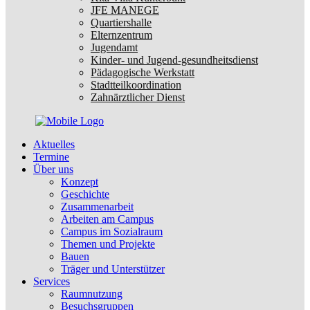
JFE MANEGE
Quartiershalle
Elternzentrum
Jugendamt
Kinder- und Jugend-gesundheitsdienst
Pädagogische Werkstatt
Stadtteilkoordination
Zahnärztlicher Dienst
Aktuelles
Termine
Über uns
Konzept
Geschichte
Zusammenarbeit
Arbeiten am Campus
Campus im Sozialraum
Themen und Projekte
Bauen
Träger und Unterstützer
Services
Raumnutzung
Besuchsgruppen