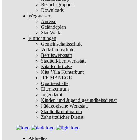
Besuchsgruppen
Downloads
Wegweiser
Anreise
Geländeplan
Star Walk
Einrichtungen
Gemeinschaftsschule
Volkshochschule
Berufswerkstatt
Stadtteil-Lernwerkstatt
Kita Rütlistraße
Kita Villa Kunterbunt
JFE MANEGE
Quartiershalle
Elternzentrum
Jugendamt
Kinder- und Jugend-gesundheitsdienst
Pädagogische Werkstatt
Stadtteilkoordination
Zahnärztlicher Dienst
Aktuelles