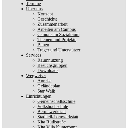
Termine
Über uns
Konzept
Geschichte
Zusammenarbeit
Arbeiten am Campus
Campus im Sozialraum
Themen und Projekte
Bauen
Träger und Unterstützer
Services
Raumnutzung
Besuchsgruppen
Downloads
Wegweiser
Anreise
Geländeplan
Star Walk
Einrichtungen
Gemeinschaftsschule
Volkshochschule
Berufswerkstatt
Stadtteil-Lernwerkstatt
Kita Rütlistraße
Kita Villa Kunterbunt