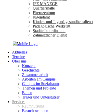
JFE MANEGE
Quartiershalle
Elternzentrum
Jugendamt
Kinder- und Jugend-gesundheitsdienst
Pädagogische Werkstatt
Stadtteilkoordination
Zahnärztlicher Dienst
Aktuelles
Termine
Über uns
Konzept
Geschichte
Zusammenarbeit
Arbeiten am Campus
Campus im Sozialraum
Themen und Projekte
Bauen
Träger und Unterstützer
Services
Raumnutzung
Besuchsgruppen