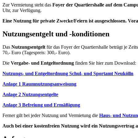
Zur Vermietung steht das
Foyer der Quartiershalle auf dem Campu
Uhr, zur Verfügung.
Eine Nutzung für private Zwecke/Feiern ist ausgeschlossen.
Vora
Nutzungsentgelt und -konditionen
Das
Nutzungsentgelt
für das Foyer der Quartiershalle beträgt je Zei
70,- Euro (Tagespreis: 300,- Euro).
Die
Vergabe- und Entgeltordnung
finden Sie hier zum Download:
Nutzungs- und Entgeltordnung Schul- und Sportamt Neukölln
Anlage 1 Raumnutzungsanweisung
Anlage 2 Nutzungsentgelte
Anlage 3 Befreiung und Ermäßigung
Ferner gilt bei jeder Nutzung und Vermietung die
Haus- und Nutzun
Auch bei einer kostenfreien Nutzung wird ein Nutzungsvertrag a