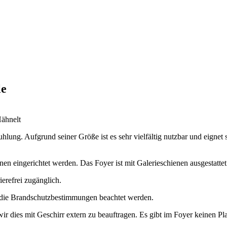
le
Hähnelt
uhlung. Aufgrund seiner Größe ist es sehr vielfältig nutzbar und eigne
en eingerichtet werden. Das Foyer ist mit Galerieschienen ausgestattet
ierefrei zugänglich.
 die Brandschutzbestimmungen beachtet werden.
wir dies mit Geschirr extern zu beauftragen. Es gibt im Foyer keinen P