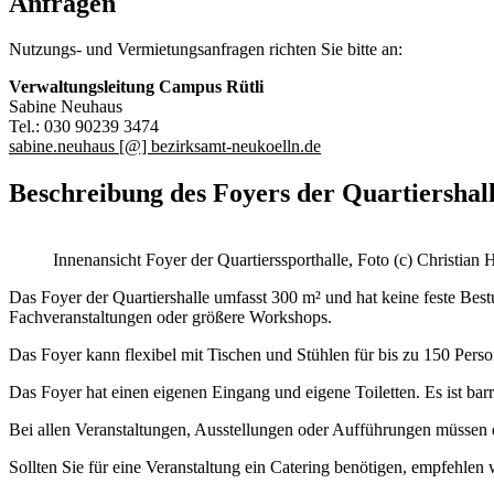
Anfragen
Nutzungs- und Vermietungsanfragen richten Sie bitte an:
Verwaltungsleitung Campus Rütli
Sabine Neuhaus
Tel.: 030 90239 3474
sabine.neuhaus [@] bezirksamt-neukoelln.de
Beschreibung des Foyers der Quartiershal
Innenansicht Foyer der Quartierssporthalle, Foto (c) Christian 
Das Foyer der Quartiershalle umfasst 300 m² und hat keine feste Best
Fachveranstaltungen oder größere Workshops.
Das Foyer kann flexibel mit Tischen und Stühlen für bis zu 150 Person
Das Foyer hat einen eigenen Eingang und eigene Toiletten. Es ist barr
Bei allen Veranstaltungen, Ausstellungen oder Aufführungen müssen
Sollten Sie für eine Veranstaltung ein Catering benötigen, empfehlen 