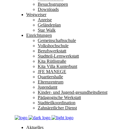
Besuchsgruppen
Downloads
Wegweiser
Anreise
Geländeplan
Star Walk
Einrichtungen
Gemeinschaftsschule
Volkshochschule
Berufswerkstatt
Stadtteil-Lernwerkstatt
Kita Rütlistraße
Kita Villa Kunterbunt
JFE MANEGE
Quartiershalle
Elternzentrum
Jugendamt
Kinder- und Jugend-gesundheitsdienst
Pädagogische Werkstatt
Stadtteilkoordination
Zahnärztlicher Dienst
Aktuelles