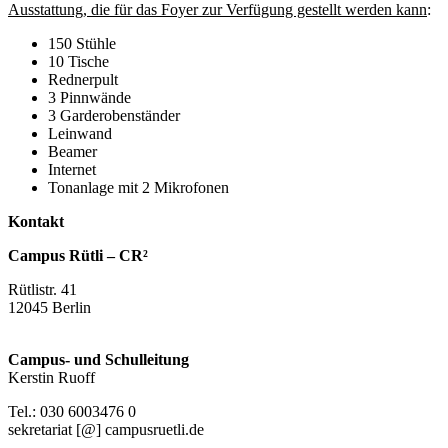
Ausstattung, die für das Foyer zur Verfügung gestellt werden kann
:
150 Stühle
10 Tische
Rednerpult
3 Pinnwände
3 Garderobenständer
Leinwand
Beamer
Internet
Tonanlage mit 2 Mikrofonen
Kontakt
Campus Rütli – CR²
Rütlistr. 41
12045 Berlin
Campus- und Schulleitung
Kerstin Ruoff
Tel.: 030 6003476 0
sekretariat [@] campusruetli.de