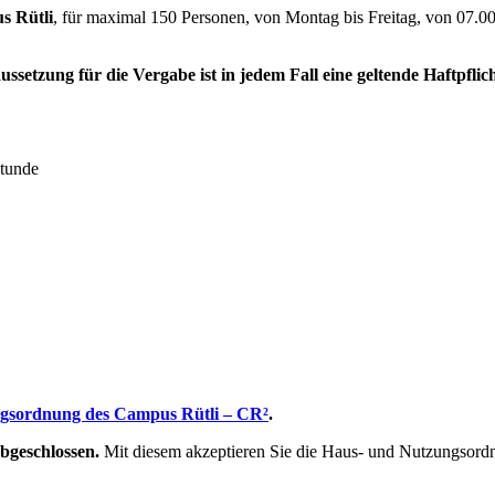
s Rütli
, für maximal 150 Personen, von Montag bis Freitag, von 07.0
ussetzung für die Vergabe ist in jedem Fall eine geltende Haftpflic
tstunde
gsordnung des Campus Rütli – CR²
.
bgeschlossen.
Mit diesem akzeptieren Sie die Haus- und Nutzungsordnu