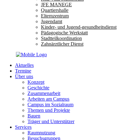
JFE MANEGE
Quartiershalle
Elternzentrum
Jugendamt
Kinder- und Jugend-gesundheitsdienst
Pädagogische Werkstatt
Stadtteilkoordination
Zahnärztlicher Dienst
Aktuelles
Termine
Über uns
Konzept
Geschichte
Zusammenarbeit
Arbeiten am Campus
Campus im Sozialraum
Themen und Projekte
Bauen
Träger und Unterstützer
Services
Raumnutzung
Besuchsgruppen