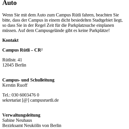
Auto
Wenn Sie mit dem Auto zum Campus Rütli fahren, beachten Sie
bitte, dass der Campus in einem dicht besiedelten Stadtgebiet liegt,
so dass Sie in der Regel Zeit für die Parkplatzsuche einplanen
müssen. Auf dem Campusgelände gibt es keine Parkplätze!
Kontakt
Campus Rütli – CR²
Rütlistr. 41
12045 Berlin
Campus- und Schulleitung
Kerstin Ruoff
Tel.: 030 6003476 0
sekretariat [@] campusruetli.de
Verwaltungsleitung
Sabine Neuhaus
Bezirksamt Neukölln von Berlin