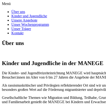
Menü
Über uns
Kinder und Jugendliche
Unsere Angebote
Unser Wochenprogramm
Unser Träger
Kontakt
Über uns
Kinder und Jugendliche in der MANEGE
Die Kinder- und Jugendfreizeiteinrichtung MANEGE wird hauptsächli
Besucher:innen im Alter von 6 bis 27 Jahren die Angebote der MANEG
Als rassismuskritischer und Privilegien reflektierender Ort sind wir
besonders großen Wert auf die Förderung migrantisierter und deprivil
Gesellschaftliche Themen wie Migration und Bildung, Teilhabe, Grun
und Familienarbeit genießt die MANEGE bei Kindern und Erwachsen