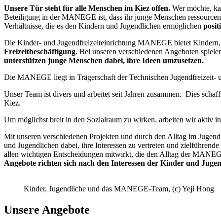
Unsere Tür steht für alle Menschen im Kiez offen.
Wer möchte, kan
Beteiligung in der MANEGE ist, dass ihr junge Menschen ressourceno
Verhältnisse, die es den Kindern und Jugendlichen ermöglichen
posi
Die Kinder- und Jugendfreizeiteinrichtung MANEGE bietet Kindern, 
Freizeitbeschäftigung
. Bei unseren verschiedenen Angeboten spiel
unterstützen junge Menschen dabei, ihre Ideen umzusetzen.
Die MANEGE liegt in Trägerschaft der Technischen Jugendfreizeit- 
Unser Team ist divers und arbeitet seit Jahren zusammen. Dies scha
Kiez.
Um möglichst breit in den Sozialraum zu wirken, arbeiten wir aktiv
Mit unseren verschiedenen Projekten und durch den Alltag im Jugen
und Jugendlichen dabei, ihre Interessen zu vertreten und zielführen
allen wichtigen Entscheidungen mitwirkt, die den Alltag der MANEGE
Angebote richten sich nach den Interessen der Kinder und Jugen
Kinder, Jugendliche und das MANEGE-Team, (c) Yeji Hong
Unsere Angebote