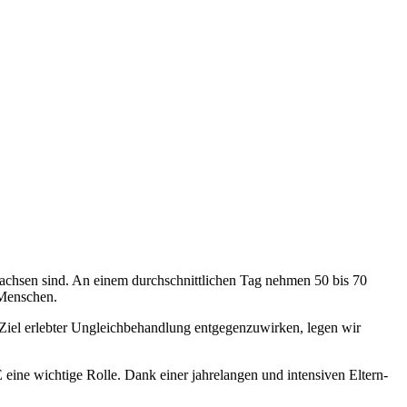
chsen sind. An einem durchschnittlichen Tag nehmen 50 bis 70
 Menschen.
em Ziel erlebter Ungleichbehandlung entgegenzuwirken, legen wir
ine wichtige Rolle. Dank einer jahrelangen und intensiven Eltern-