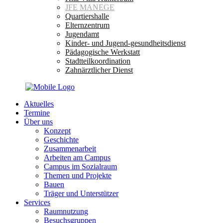
JFE MANEGE
Quartiershalle
Elternzentrum
Jugendamt
Kinder- und Jugend-gesundheitsdienst
Pädagogische Werkstatt
Stadtteilkoordination
Zahnärztlicher Dienst
Aktuelles
Termine
Über uns
Konzept
Geschichte
Zusammenarbeit
Arbeiten am Campus
Campus im Sozialraum
Themen und Projekte
Bauen
Träger und Unterstützer
Services
Raumnutzung
Besuchsgruppen