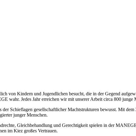
ch von Kindern und Jugendlichen besucht, die in der Gegend aufgewa
E wahr. Jedes Jahr erreichen wir mit unserer Arbeit circa 800 junge
 uns der Schieflagen gesellschaftlicher Machtstrukturen bewusst. Mit d
igierter junger Menschen.
drechte, Gleichbehandlung und Gerechtigkeit spielen in der MANEGE e
en im Kiez großes Vertrauen.