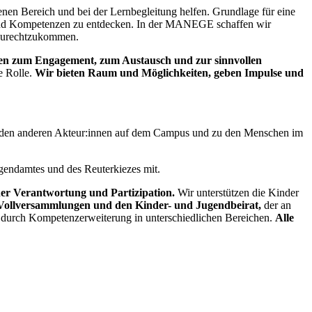
nen Bereich und bei der Lernbegleitung helfen. Grundlage für eine
en und Kompetenzen zu entdecken. In der MANEGE schaffen wir
 zurechtzukommen.
en zum Engagement, zum Austausch und zur sinnvollen
e Rolle.
Wir bieten Raum und Möglichkeiten, geben Impulse und
, zu den anderen Akteur:innen auf dem Campus und zu den Menschen im
gendamtes und des Reuterkiezes mit.
cher Verantwortung und Partizipation.
Wir unterstützen die Kinder
Vollversammlungen und den Kinder- und Jugendbeirat,
der an
n durch Kompetenzerweiterung in unterschiedlichen Bereichen.
Alle