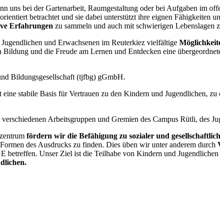
n uns bei der Gartenarbeit, Raumgestaltung oder bei Aufgaben im offe
rientiert betrachtet und sie dabei unterstützt ihre eignen Fähigkeit
tive Erfahrungen
zu sammeln und auch mit schwierigen Lebenslagen
Jugendlichen und Erwachsenen im Reuterkiez vielfältige
Möglichkeit
en Bildung und die Freude am Lernen und Entdecken eine übergeordnet
und Bildungsgesellschaft (tjfbg) gGmbH.
fft eine stabile Basis für Vertrauen zu den Kindern und Jugendlichen
 in verschiedenen Arbeitsgruppen und Gremien des Campus Rütli, des Ju
dzentrum
fördern wir die Befähigung zu sozialer und gesellschaftli
de Formen des Ausdrucks zu finden. Dies üben wir unter anderem durch
 betreffen. Unser Ziel ist die Teilhabe von Kindern und Jugendliche
dlichen.