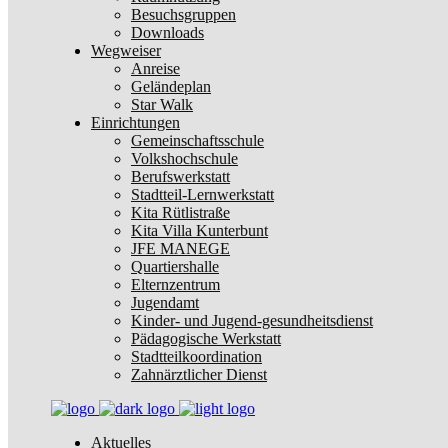
Besuchsgruppen
Downloads
Wegweiser
Anreise
Geländeplan
Star Walk
Einrichtungen
Gemeinschaftsschule
Volkshochschule
Berufswerkstatt
Stadtteil-Lernwerkstatt
Kita Rütlistraße
Kita Villa Kunterbunt
JFE MANEGE
Quartiershalle
Elternzentrum
Jugendamt
Kinder- und Jugend-gesundheitsdienst
Pädagogische Werkstatt
Stadtteilkoordination
Zahnärztlicher Dienst
Aktuelles