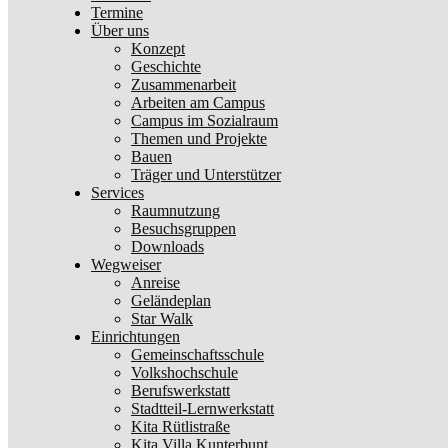
Termine
Über uns
Konzept
Geschichte
Zusammenarbeit
Arbeiten am Campus
Campus im Sozialraum
Themen und Projekte
Bauen
Träger und Unterstützer
Services
Raumnutzung
Besuchsgruppen
Downloads
Wegweiser
Anreise
Geländeplan
Star Walk
Einrichtungen
Gemeinschaftsschule
Volkshochschule
Berufswerkstatt
Stadtteil-Lernwerkstatt
Kita Rütlistraße
Kita Villa Kunterbunt