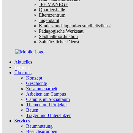
JFE MANEGE
Quartiershalle
Elternzentrum
Jugendamt
Kinder- und Jugend-gesundheitsdienst
Pädagogische Werkstatt
Stadtteilkoordination
Zahnärztlicher Dienst
Aktuelles
Termine
Über uns
Konzept
Geschichte
Zusammenarbeit
Arbeiten am Campus
Campus im Sozialraum
Themen und Projekte
Bauen
Träger und Unterstützer
Services
Raumnutzung
Besuchsgruppen