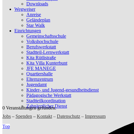
Downloads
Wegweiser
Anreise
Geländeplan
Star Walk
Einrichtungen
Gemeinschaftsschule
Volkshochschule
Berufswerkstatt
Stadtteil-Lernwerkstatt
Kita Rütlistraße
Kita Villa Kunterbunt
JFE MANEGE
Quartiershalle
Elternzentrum
Jugendamt
Kinder- und Jugend-gesundheitsdienst
Pädagogische Werkstatt
Stadtteilkoordination
Zahnärztlicher Dienst
0 Veranstaltungen gefunden.
Jobs
–
Spenden
–
Kontakt
–
Datenschutz
–
Impressum
Top