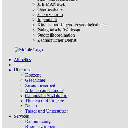
JFE MANEGE
Quartiershalle
Elternzentrum
Jugendamt
Kinder- und Jugend-gesundheitsdienst
Pädagogische Werkstatt
Stadtteilkoordination
Zahnärztlicher Dienst
Aktuelles
Termine
Über uns
Konzept
Geschichte
Zusammenarbeit
Arbeiten am Campus
Campus im Sozialraum
Themen und Projekte
Bauen
Träger und Unterstützer
Services
Raumnutzung
Besuchsgruppen