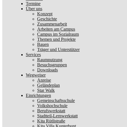
Termine
Über uns
Konzept
Geschichte
Zusammenarbeit
Arbeiten am Campus
Campus im Sozialraum
Themen und Projekte
Bauen
Träger und Unterstützer
Services
Raumnutzung
Besuchsgruppen
Downloads
Wegweiser
Anreise
Geländeplan
Star Walk
Einrichtungen
Gemeinschaftsschule
Volkshochschule
Berufswerkstatt
Stadtteil-Lernwerkstatt
Kita Rütlistraße
Kita Villa Kunterbunt