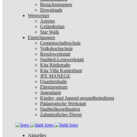
Besuchsgruppen
Downloads
Wegweiser
Anreise
Geländeplan
Star Walk
Einrichtungen
Gemeinschaftsschule
Volkshochschule
Berufswerkstatt
Stadtteil-Lernwerkstatt
Kita Rütlistraße
Kita Villa Kunterbunt
JFE MANEGE
Quartiershalle
Elternzentrum
Jugendamt
Kinder- und Jugend-gesundheitsdienst
Pädagogische Werkstatt
Stadtteilkoordination
Zahnärztlicher Dienst
Aktuelles