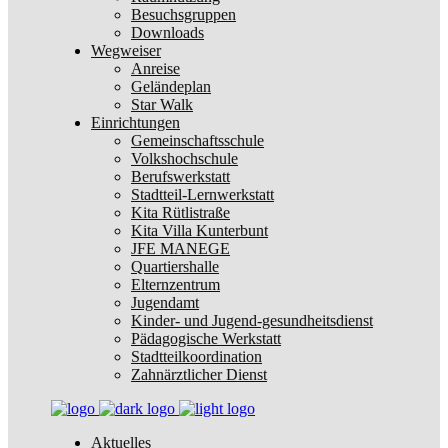
Besuchsgruppen
Downloads
Wegweiser
Anreise
Geländeplan
Star Walk
Einrichtungen
Gemeinschaftsschule
Volkshochschule
Berufswerkstatt
Stadtteil-Lernwerkstatt
Kita Rütlistraße
Kita Villa Kunterbunt
JFE MANEGE
Quartiershalle
Elternzentrum
Jugendamt
Kinder- und Jugend-gesundheitsdienst
Pädagogische Werkstatt
Stadtteilkoordination
Zahnärztlicher Dienst
Aktuelles