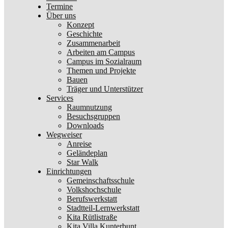
Termine
Über uns
Konzept
Geschichte
Zusammenarbeit
Arbeiten am Campus
Campus im Sozialraum
Themen und Projekte
Bauen
Träger und Unterstützer
Services
Raumnutzung
Besuchsgruppen
Downloads
Wegweiser
Anreise
Geländeplan
Star Walk
Einrichtungen
Gemeinschaftsschule
Volkshochschule
Berufswerkstatt
Stadtteil-Lernwerkstatt
Kita Rütlistraße
Kita Villa Kunterbunt