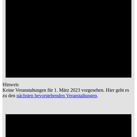
Hinweis
Keine Veranstaltungen für 1. März 2023 vorgesehen. Hier geht es
zu den
nächsten bevorstehenden Veranstaltungen
.