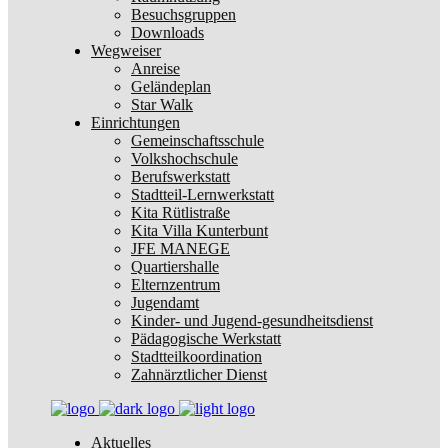
Besuchsgruppen
Downloads
Wegweiser
Anreise
Geländeplan
Star Walk
Einrichtungen
Gemeinschaftsschule
Volkshochschule
Berufswerkstatt
Stadtteil-Lernwerkstatt
Kita Rütlistraße
Kita Villa Kunterbunt
JFE MANEGE
Quartiershalle
Elternzentrum
Jugendamt
Kinder- und Jugend-gesundheitsdienst
Pädagogische Werkstatt
Stadtteilkoordination
Zahnärztlicher Dienst
Aktuelles