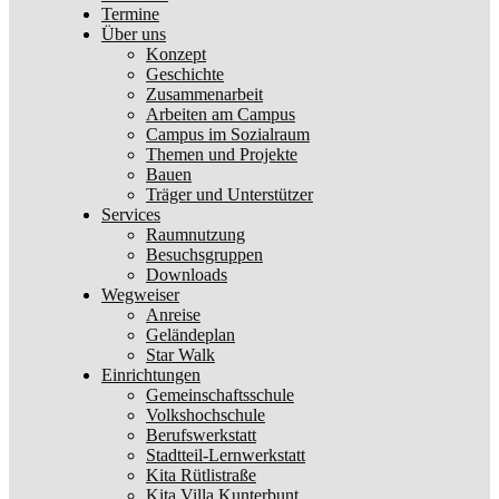
Termine
Über uns
Konzept
Geschichte
Zusammenarbeit
Arbeiten am Campus
Campus im Sozialraum
Themen und Projekte
Bauen
Träger und Unterstützer
Services
Raumnutzung
Besuchsgruppen
Downloads
Wegweiser
Anreise
Geländeplan
Star Walk
Einrichtungen
Gemeinschaftsschule
Volkshochschule
Berufswerkstatt
Stadtteil-Lernwerkstatt
Kita Rütlistraße
Kita Villa Kunterbunt