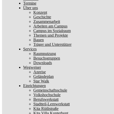
Termine
Über uns
Konzept
Geschichte
Zusammenarbeit
Arbeiten am Campus
Campus im Sozialraum
Themen und Projekte
Bauen
Träger und Unterstützer
Services
Raumnutzung
Besuchsgruppen
Downloads
Wegweiser
Anreise
Geländeplan
Star Walk
Einrichtungen
Gemeinschaftsschule
Volkshochschule
Berufswerkstatt
Stadtteil-Lernwerkstatt
Kita Rütlistraße
Kita Villa Kunterbunt