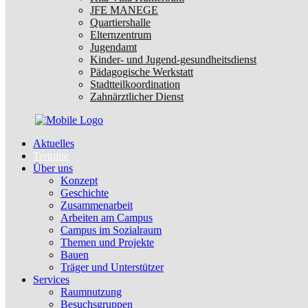
JFE MANEGE
Quartiershalle
Elternzentrum
Jugendamt
Kinder- und Jugend-gesundheitsdienst
Pädagogische Werkstatt
Stadtteilkoordination
Zahnärztlicher Dienst
Aktuelles
Termine
Über uns
Konzept
Geschichte
Zusammenarbeit
Arbeiten am Campus
Campus im Sozialraum
Themen und Projekte
Bauen
Träger und Unterstützer
Services
Raumnutzung
Besuchsgruppen