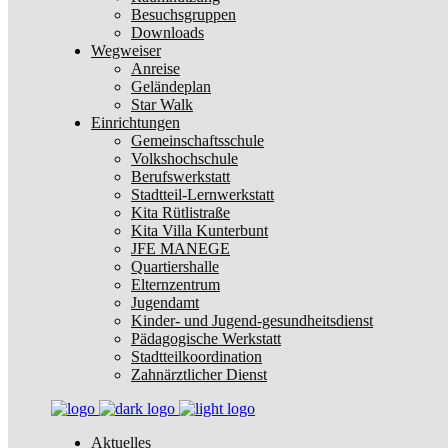
Besuchsgruppen
Downloads
Wegweiser
Anreise
Geländeplan
Star Walk
Einrichtungen
Gemeinschaftsschule
Volkshochschule
Berufswerkstatt
Stadtteil-Lernwerkstatt
Kita Rütlistraße
Kita Villa Kunterbunt
JFE MANEGE
Quartiershalle
Elternzentrum
Jugendamt
Kinder- und Jugend-gesundheitsdienst
Pädagogische Werkstatt
Stadtteilkoordination
Zahnärztlicher Dienst
Aktuelles